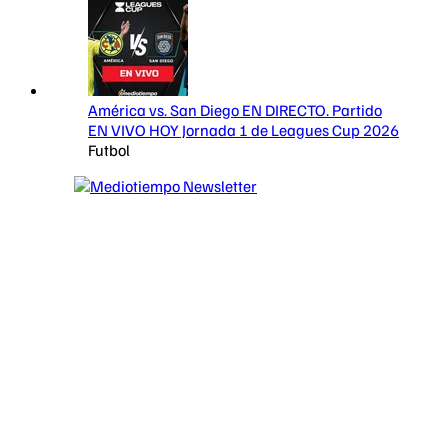
América vs. San Diego EN DIRECTO. Partido
EN VIVO HOY Jornada 1 de Leagues Cup 2026
Futbol