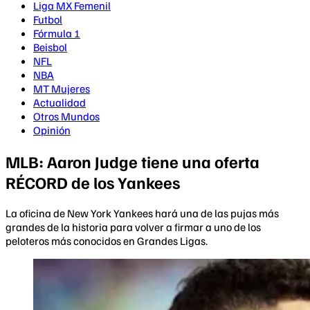
Liga MX Femenil
Futbol
Fórmula 1
Beisbol
NFL
NBA
MT Mujeres
Actualidad
Otros Mundos
Opinión
MLB: Aaron Judge tiene una oferta
RÉCORD de los Yankees
La oficina de New York Yankees hará una de las pujas más
grandes de la historia para volver a firmar a uno de los
peloteros más conocidos en Grandes Ligas.