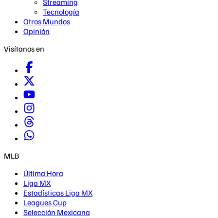
Streaming
Tecnología
Otros Mundos
Opinión
Visítanos en
MLB
Última Hora
Liga MX
Estadísticas Liga MX
Leagues Cup
Selección Mexicana