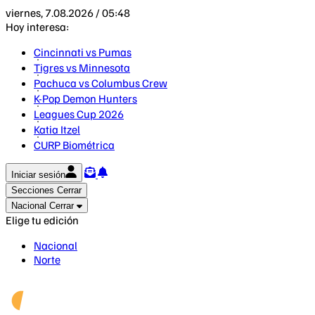
viernes, 7.08.2026 / 05:48
Hoy interesa:
Cincinnati vs Pumas
Tigres vs Minnesota
Pachuca vs Columbus Crew
K-Pop Demon Hunters
Leagues Cup 2026
Katia Itzel
CURP Biométrica
Iniciar sesión
Secciones
Cerrar
Nacional
Cerrar
Elige tu edición
Nacional
Norte