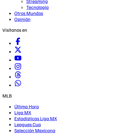
Streaming
Tecnología
Otros Mundos
Opinión
Visítanos en
MLB
Última Hora
Liga MX
Estadísticas Liga MX
Leagues Cup
Selección Mexicana