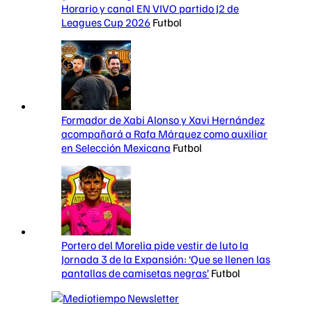
Horario y canal EN VIVO partido J2 de
Leagues Cup 2026
Futbol
Formador de Xabi Alonso y Xavi Hernández
acompañará a Rafa Márquez como auxiliar
en Selección Mexicana
Futbol
Portero del Morelia pide vestir de luto la
Jornada 3 de la Expansión: ‘Que se llenen las
pantallas de camisetas negras’
Futbol