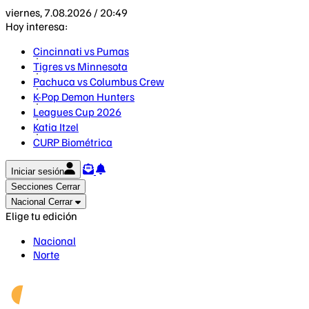
viernes, 7.08.2026 / 20:49
Hoy interesa:
Cincinnati vs Pumas
Tigres vs Minnesota
Pachuca vs Columbus Crew
K-Pop Demon Hunters
Leagues Cup 2026
Katia Itzel
CURP Biométrica
Iniciar sesión
Secciones
Cerrar
Nacional
Cerrar
Elige tu edición
Nacional
Norte