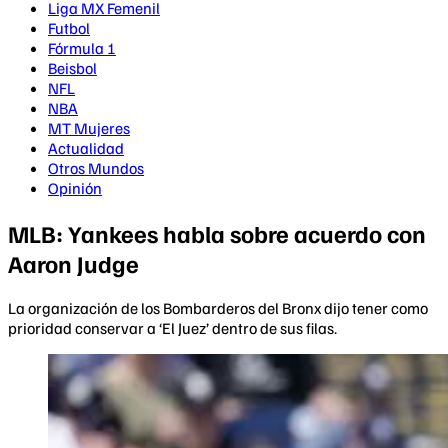
Liga MX Femenil
Futbol
Fórmula 1
Beisbol
NFL
NBA
MT Mujeres
Actualidad
Otros Mundos
Opinión
MLB: Yankees habla sobre acuerdo con
Aaron Judge
La organización de los Bombarderos del Bronx dijo tener como
prioridad conservar a ‘El Juez’ dentro de sus filas.