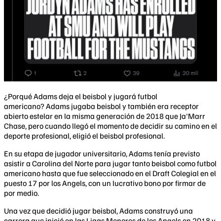
​¿Porqué Adams deja el beisbol y jugará futbol
americano? Adams jugaba beisbol y también era receptor
abierto estelar en la misma generación de 2018 que Ja'Marr
Chase, pero cuando llegó el momento de decidir su camino en el
deporte profesional, eligió el beisbol profesional.
En su etapa de jugador universitario, Adams tenía previsto
asistir a Carolina del Norte para jugar tanto beisbol como futbol
americano hasta que fue seleccionado en el Draft Colegial en el
puesto 17 por los Angels, con un lucrativo bono por firmar de
por medio.
Una vez que decidió jugar beisbol, Adams construyó una
carrera que inició en las Ligas Menores de los Angels en 2018 y