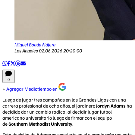
Miguel Boada Nájera
Los Angeles
02.06.2026 20:20:00
0
Agregar Mediotiempo en
Luego de jugar tres campañas en las Grandes Ligas con una
carrera profesional de ocho años, el jardinero
Jordyn Adams
ha
decidido dar un cambio radical al decidir jugar futbol
americano universitario luego de firmar con el equipo
de
Southern Methodist University
.
Esta decisión de Adams se convierte en el ejemplo más reciente