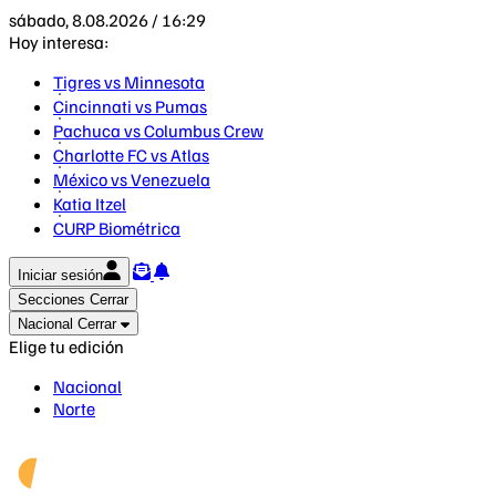
sábado, 8.08.2026 / 16:29
Hoy interesa:
Tigres vs Minnesota
Cincinnati vs Pumas
Pachuca vs Columbus Crew
Charlotte FC vs Atlas
México vs Venezuela
Katia Itzel
CURP Biométrica
Iniciar sesión
Secciones
Cerrar
Nacional
Cerrar
Elige tu edición
Nacional
Norte