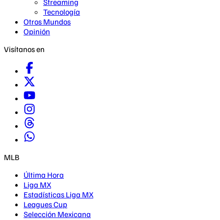
Streaming
Tecnología
Otros Mundos
Opinión
Visítanos en
MLB
Última Hora
Liga MX
Estadísticas Liga MX
Leagues Cup
Selección Mexicana