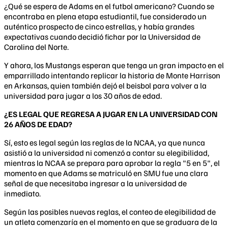
¿Qué se espera de Adams en el futbol americano? Cuando se
encontraba en plena etapa estudiantil, fue considerado un
auténtico prospecto de cinco estrellas, y había grandes
expectativas cuando decidió fichar por la Universidad de
Carolina del Norte.
Y ahora, los Mustangs esperan que tenga un gran impacto en el
emparrillado intentando replicar la historia de Monte Harrison
en Arkansas, quien también dejó el beisbol para volver a la
universidad para jugar a los 30 años de edad.
¿ES LEGAL QUE REGRESA A JUGAR EN LA UNIVERSIDAD CON
26 AÑOS DE EDAD?
Sí, esto es legal según las reglas de la NCAA, ya que nunca
asistió a la universidad ni comenzó a contar su elegibilidad,
mientras la NCAA se prepara para aprobar la regla "5 en 5", el
momento en que Adams se matriculó en SMU fue una clara
señal de que necesitaba ingresar a la universidad de
inmediato.
Según las posibles nuevas reglas, el conteo de elegibilidad de
un atleta comenzaría en el momento en que se graduara de la