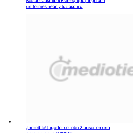
Béisbol Cósmico: Este equipo juega con
uniformes neón y luz oscura
¡Increíble! Jugador se roba 3 bases en una