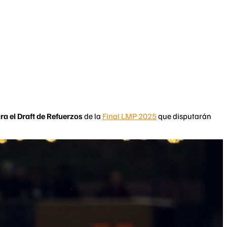
ra el Draft de Refuerzos
de la
Final LMP 2025
que disputarán