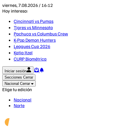
viernes, 7.08.2026 / 16:12
Hoy interesa:
Cincinnati vs Pumas
Tigres vs Minnesota
Pachuca vs Columbus Crew
K-Pop Demon Hunters
Leagues Cup 2026
Katia Itzel
CURP Biométrica
Iniciar sesión
Secciones
Cerrar
Nacional
Cerrar
Elige tu edición
Nacional
Norte