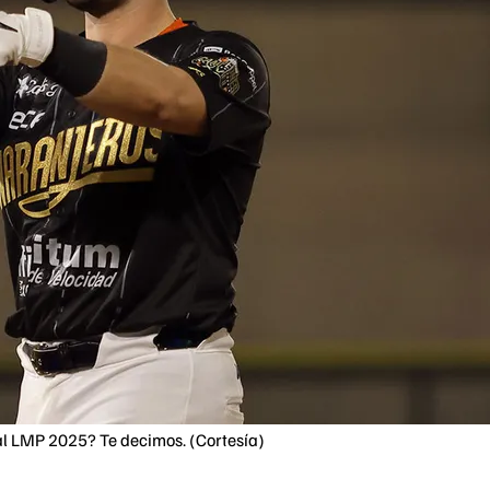
nal LMP 2025? Te decimos. (Cortesía)