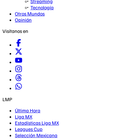
Streaming
Tecnología
Otros Mundos
Opinión
Visítanos en
LMP
Última Hora
Liga MX
Estadísticas Liga MX
Leagues Cup
Selección Mexicana