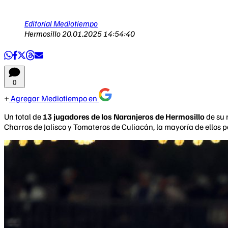
Editorial Mediotiempo
Hermosillo
20.01.2025 14:54:40
0
Agregar Mediotiempo en
Un total de
13 jugadores de los Naranjeros de Hermosillo
de su 
Charros de Jalisco y Tomateros de Culiacán, la mayoría de ellos p