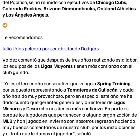
del Pacífico, se ha reunido con ejecutivos de
Chicago Cubs,
Colorado Rockies, Arizona Diamondbacks, Oakland Athletics
y Los Ángeles Angels.
Te Recomendamos
Julio Urías peleará por ser abridor de Dodgers
Valdez comentó que después de tres años realizando esta labor,
los equipos de las
Ligas Mayores
tienen más confianza con el
club guinda.
“Ya es el tercer año consecutivo que vengo a
Spring Training
,
por supuesto representando a
Tomateros de Culiacán
, y cada
año ha sido muy provechoso; pero en especial este año me he
dado cuenta que gerentes generales y directores de
Ligas
Menores
y Desarrollo nos tienen más confianza. En parte es
porque los jugadores que pertenecen a alguna organización de
MLB
y han jugado en invierno con nosotros regresan haciendo
muy buenos comentarios de nuestro club, por las instalaciones
y el trato que le damos al jugador”, señaló.