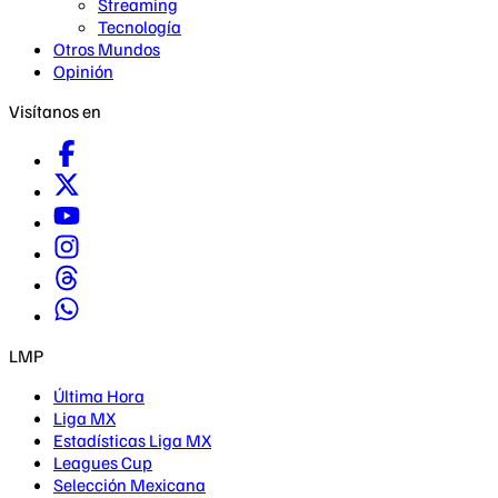
Streaming
Tecnología
Otros Mundos
Opinión
Visítanos en
LMP
Última Hora
Liga MX
Estadísticas Liga MX
Leagues Cup
Selección Mexicana