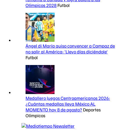
Olímpicos 2028
Futbol
Ángel di María quiso convencer a Campaz de
no salir al América: 'Llevo días diciéndole'
Futbol
Medallero Juegos Centroamericanos 2026:
¿Cuántas medallas lleva México AL
MOMENTO hoy 8 de agosto?
Deportes
Olímpicos