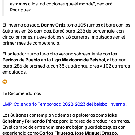
estamos a las indicaciones que él mande”, declaró
Rodríguez.
El inverno pasado,
Danny Ortiz
tomó 105 turnos al bate con los
Sultanes en 26 partidos. Bateó para .238 de porcentaje, con
cinco jonrones, nueve dobles y 18 carreras impulsadas en el
primer mes de competencia.
El bateador zurdo tuvo otro verano sobresaliente con los
Pericos de Puebla
en la
Liga Mexicana de Beisbol
, al batear
para .286 de promedio, con 35 cuadrangulares y 102 carreras
empujadas.
Te Recomendamos
LMP: Calendario Temporada 2022-2023 del beisbol invernal
Los Sultanes contemplan además a peloteros como
Jake
Scheiner
y
Fernando Pérez
para la tarea de producir carreras.
En el campo de entrenamiento trabajan guardabosques con
experiencia como
Carlos Figueroa, José Manuel Orozco,