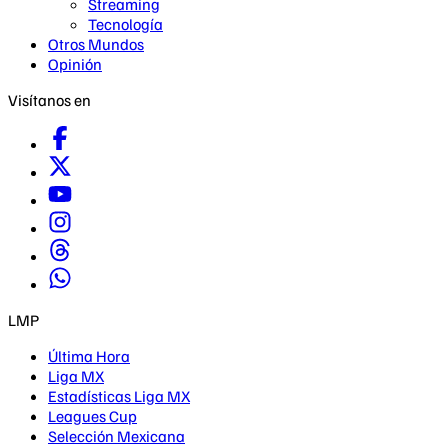
Streaming
Tecnología
Otros Mundos
Opinión
Visítanos en
LMP
Última Hora
Liga MX
Estadísticas Liga MX
Leagues Cup
Selección Mexicana