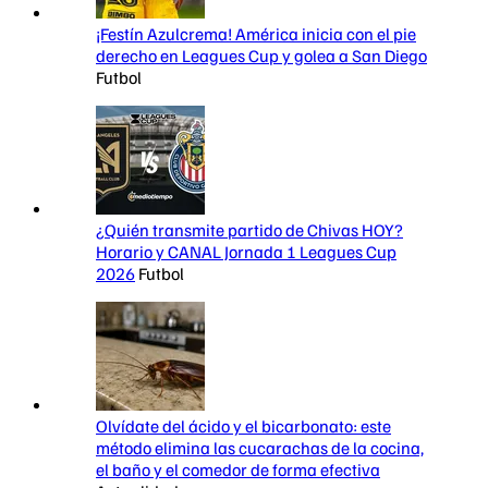
¡Festín Azulcrema! América inicia con el pie
derecho en Leagues Cup y golea a San Diego
Futbol
¿Quién transmite partido de Chivas HOY?
Horario y CANAL Jornada 1 Leagues Cup
2026
Futbol
Olvídate del ácido y el bicarbonato: este
método elimina las cucarachas de la cocina,
el baño y el comedor de forma efectiva