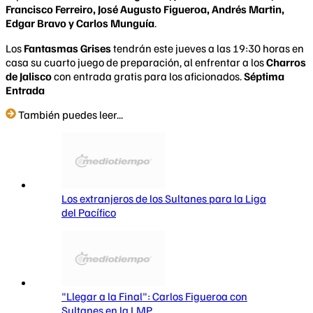
Francisco Ferreiro, José Augusto Figueroa, Andrés Martin,
Edgar Bravo y Carlos Munguía
.
Los
Fantasmas Grises
tendrán este jueves a las 19:30 horas en
casa su cuarto juego de preparación, al enfrentar a los
Charros
de Jalisco
con entrada gratis para los aficionados.
Séptima
Entrada
También puedes leer...
Los extranjeros de los Sultanes para la Liga
del Pacífico
"Llegar a la Final": Carlos Figueroa con
Sultanes en la LMP