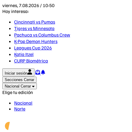
viernes, 7.08.2026 / 10:50
Hoy interesa:
Cincinnati vs Pumas
Tigres vs Minnesota
Pachuca vs Columbus Crew
K-Pop Demon Hunters
Leagues Cup 2026
Katia Itzel
CURP Biométrica
Iniciar sesión
Secciones
Cerrar
Nacional
Cerrar
Elige tu edición
Nacional
Norte