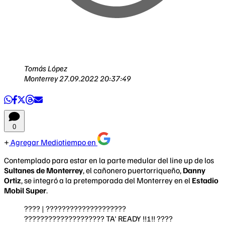
Tomás López
Monterrey
27.09.2022 20:37:49
0
Agregar Mediotiempo en
Contemplado para estar en la parte medular del line up de los
Sultanes de Monterrey
, el cañonero puertorriqueño,
Danny
Ortiz
, se integró a la pretemporada del Monterrey en el
Estadio
Mobil Super
.
???? | ????????????????????
???????????????????? TA' READY !!!!! ????