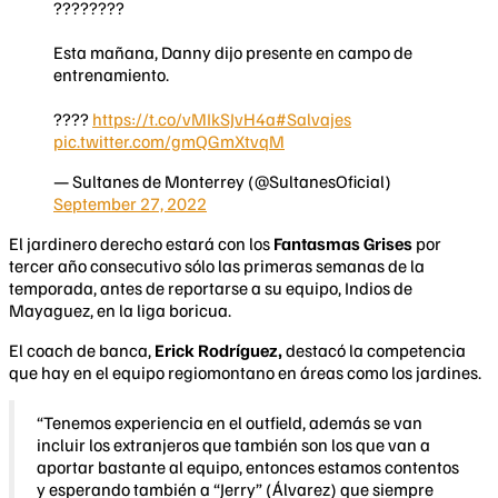
????????
Esta mañana, Danny dijo presente en campo de
entrenamiento.
????
https://t.co/vMIkSJvH4a
#Salvajes
pic.twitter.com/gmQGmXtvqM
— Sultanes de Monterrey (@SultanesOficial)
September 27, 2022
El jardinero derecho estará con los
Fantasmas Grises
por
tercer año consecutivo sólo las primeras semanas de la
temporada, antes de reportarse a su equipo, Indios de
Mayaguez, en la liga boricua.
El coach de banca,
Erick Rodríguez,
destacó la competencia
que hay en el equipo regiomontano en áreas como los jardines.
“Tenemos experiencia en el outfield, además se van
incluir los extranjeros que también son los que van a
aportar bastante al equipo, entonces estamos contentos
y esperando también a “Jerry” (Álvarez) que siempre