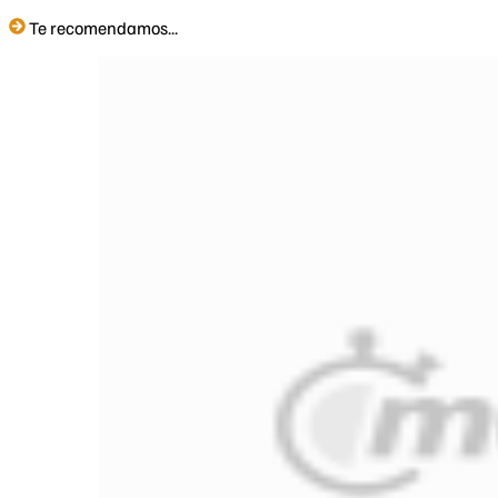
Te recomendamos...