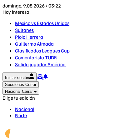
domingo, 9.08.2026 / 03:22
Hoy interesa:
México vs Estados Unidos
Sultanes
Piojo Herrera
Guillermo Almada
Clasificados Leagues Cup
Comentarista TUDN
Salida jugador América
Iniciar sesión
Secciones
Cerrar
Nacional
Cerrar
Elige tu edición
Nacional
Norte