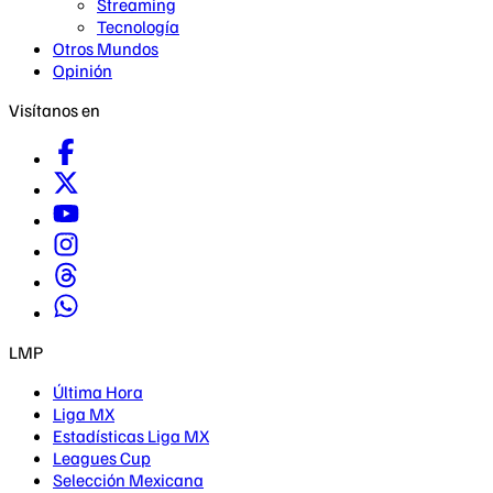
Streaming
Tecnología
Otros Mundos
Opinión
Visítanos en
LMP
Última Hora
Liga MX
Estadísticas Liga MX
Leagues Cup
Selección Mexicana