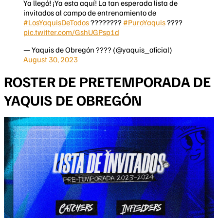
Ya llegó! ¡Ya esta aquí! La tan esperada lista de
invitados al campo de entrenamiento de
#LosYaquisDeTodos
????????
#PuroYaquis
????
pic.twitter.com/GshUGPsp1d
— Yaquis de Obregón ???? (@yaquis_oficial)
August 30, 2023
ROSTER DE PRETEMPORADA DE
YAQUIS DE OBREGÓN