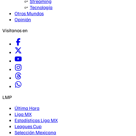
Streaming
Tecnología
Otros Mundos
Opinión
Visítanos en
LMP
Última Hora
Liga MX
Estadísticas Liga MX
Leagues Cup
Selección Mexicana