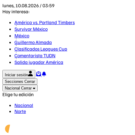
lunes, 10.08.2026 / 03:59
Hoy interesa:
América vs. Portland Timbers
Survivor México
México
Guillermo Almada
Clasificados Leagues Cup
Comentarista TUDN
Salida jugador América
Iniciar sesión
Secciones
Cerrar
Nacional
Cerrar
Elige tu edición
Nacional
Norte