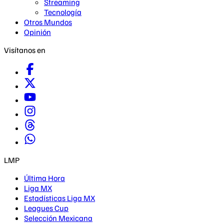
Streaming
Tecnología
Otros Mundos
Opinión
Visítanos en
LMP
Última Hora
Liga MX
Estadísticas Liga MX
Leagues Cup
Selección Mexicana