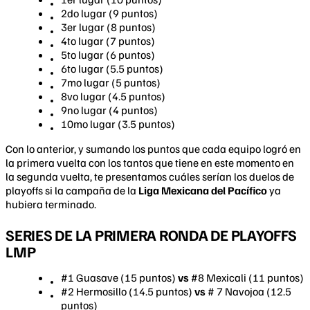
2do lugar (9 puntos)
3er lugar (8 puntos)
4to lugar (7 puntos)
5to lugar (6 puntos)
6to lugar (5.5 puntos)
7mo lugar (5 puntos)
8vo lugar (4.5 puntos)
9no lugar (4 puntos)
10mo lugar (3.5 puntos)
Con lo anterior, y sumando los puntos que cada equipo logró en
la primera vuelta con los tantos que tiene en este momento en
la segunda vuelta, te presentamos cuáles serían los duelos de
playoffs si la campaña de la
Liga Mexicana del Pacífico
ya
hubiera terminado.
SERIES DE LA PRIMERA RONDA DE PLAYOFFS
LMP
#1 Guasave (15 puntos)
vs
#8 Mexicali (11 puntos)
#2 Hermosillo (14.5 puntos)
vs
# 7 Navojoa (12.5
puntos)