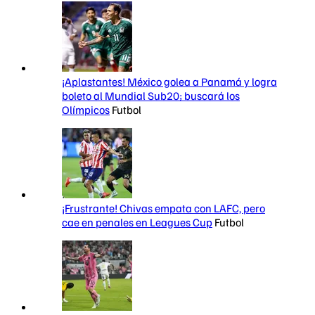
¡Aplastantes! México golea a Panamá y logra
boleto al Mundial Sub20; buscará los
Olímpicos
Futbol
¡Frustrante! Chivas empata con LAFC, pero
cae en penales en Leagues Cup
Futbol