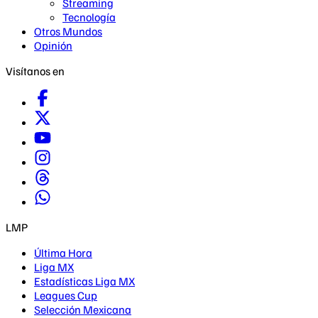
Streaming
Tecnología
Otros Mundos
Opinión
Visítanos en
LMP
Última Hora
Liga MX
Estadísticas Liga MX
Leagues Cup
Selección Mexicana