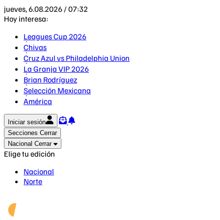
jueves, 6.08.2026 / 07:32
Hoy interesa:
Leagues Cup 2026
Chivas
Cruz Azul vs Philadelphia Union
La Granja VIP 2026
Brian Rodríguez
Selección Mexicana
América
Iniciar sesión
Secciones
Cerrar
Nacional
Cerrar
Elige tu edición
Nacional
Norte