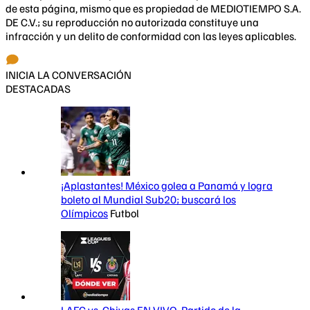
de esta página, mismo que es propiedad de MEDIOTIEMPO S.A.
DE C.V.; su reproducción no autorizada constituye una
infracción y un delito de conformidad con las leyes aplicables.
INICIA LA CONVERSACIÓN
DESTACADAS
¡Aplastantes! México golea a Panamá y logra
boleto al Mundial Sub20; buscará los
Olímpicos
Futbol
LAFC vs. Chivas EN VIVO. Partido de la