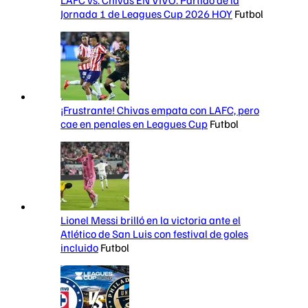
Jornada 1 de Leagues Cup 2026 HOY
Futbol
¡Frustrante! Chivas empata con LAFC, pero
cae en penales en Leagues Cup
Futbol
Lionel Messi brilló en la victoria ante el
Atlético de San Luis con festival de goles
incluido
Futbol