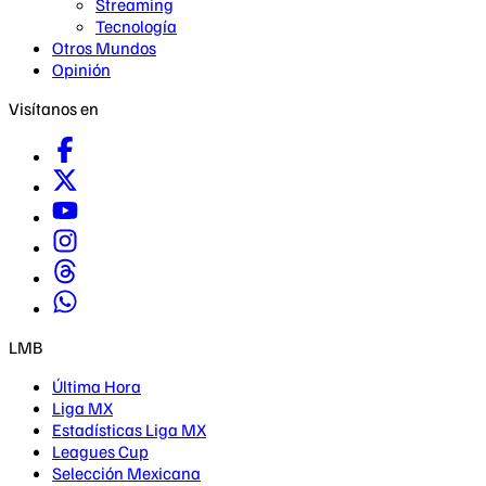
Streaming
Tecnología
Otros Mundos
Opinión
Visítanos en
LMB
Última Hora
Liga MX
Estadísticas Liga MX
Leagues Cup
Selección Mexicana