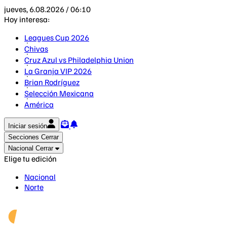
jueves, 6.08.2026 / 06:10
Hoy interesa:
Leagues Cup 2026
Chivas
Cruz Azul vs Philadelphia Union
La Granja VIP 2026
Brian Rodríguez
Selección Mexicana
América
Iniciar sesión
Secciones
Cerrar
Nacional
Cerrar
Elige tu edición
Nacional
Norte