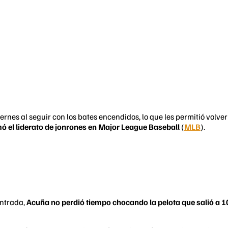
rnes al seguir con los bates encendidos, lo que les permitió volver 
mó el liderato de jonrones en Major League Baseball
(
MLB
).
entrada,
Acuña no perdió tiempo chocando la pelota que salió a 1