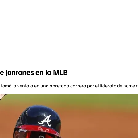
de jonrones en la MLB
tomó la ventaja en una apretada carrera por el liderato de home r