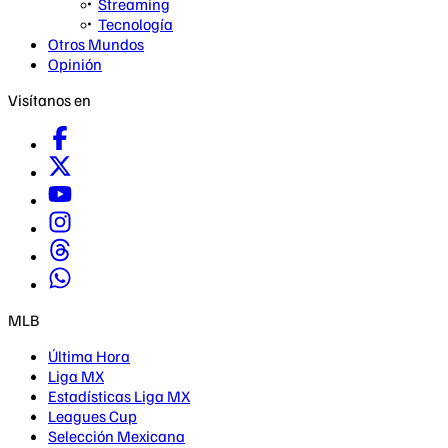
Streaming
Tecnología
Otros Mundos
Opinión
Visítanos en
MLB
Última Hora
Liga MX
Estadísticas Liga MX
Leagues Cup
Selección Mexicana