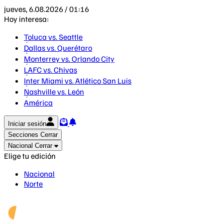
jueves, 6.08.2026 / 01:16
Hoy interesa:
Toluca vs. Seattle
Dallas vs. Querétaro
Monterrey vs. Orlando City
LAFC vs. Chivas
Inter Miami vs. Atlético San Luis
Nashville vs. León
América
Iniciar sesión
Secciones
Cerrar
Nacional
Cerrar
Elige tu edición
Nacional
Norte