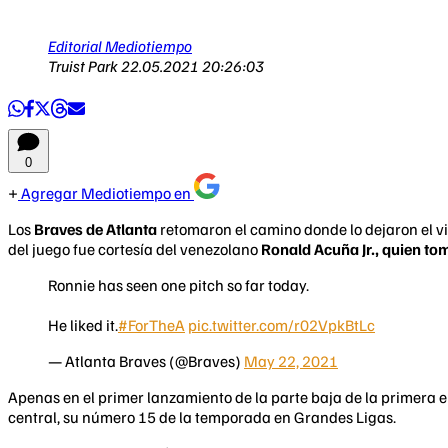
Editorial Mediotiempo
Truist Park
22.05.2021 20:26:03
0
Agregar Mediotiempo en
Los
Braves de Atlanta
retomaron el camino donde lo dejaron el vie
del juego fue cortesía del venezolano
Ronald Acuña Jr., quien to
Ronnie has seen one pitch so far today.
He liked it.
#ForTheA
pic.twitter.com/r02VpkBtLc
— Atlanta Braves (@Braves)
May 22, 2021
Apenas en el primer lanzamiento de la parte baja de la primera 
central, su número 15 de la temporada en Grandes Ligas.