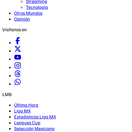
Streaming
Tecnología
Otros Mundos
Opinión
Visítanos en
LMB
Última Hora
Liga MX
Estadísticas Liga MX
Leagues Cup
Selección Mexicana