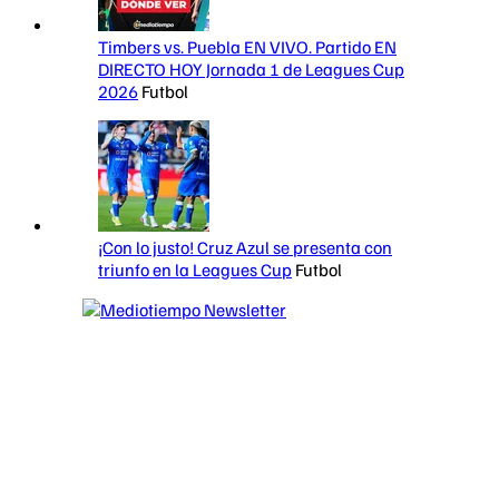
Timbers vs. Puebla EN VIVO. Partido EN
DIRECTO HOY Jornada 1 de Leagues Cup
2026
Futbol
¡Con lo justo! Cruz Azul se presenta con
triunfo en la Leagues Cup
Futbol