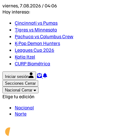
viernes, 7.08.2026 / 04:06
Hoy interesa:
Cincinnati vs Pumas
Tigres vs Minnesota
Pachuca vs Columbus Crew
K-Pop Demon Hunters
Leagues Cup 2026
Katia Itzel
CURP Biométrica
Iniciar sesión
Secciones
Cerrar
Nacional
Cerrar
Elige tu edición
Nacional
Norte