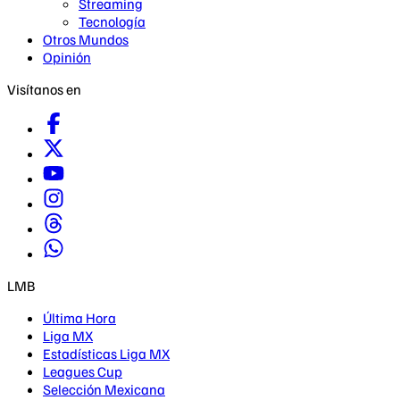
Streaming
Tecnología
Otros Mundos
Opinión
Visítanos en
LMB
Última Hora
Liga MX
Estadísticas Liga MX
Leagues Cup
Selección Mexicana