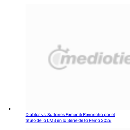
Diablos vs. Sultanes Femenil: Revancha por el
título de la LMS en la Serie de la Reina 2026