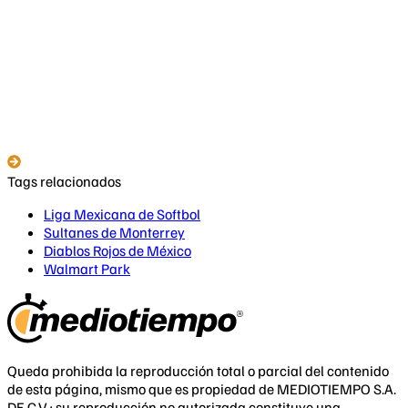
Tags relacionados
Liga Mexicana de Softbol
Sultanes de Monterrey
Diablos Rojos de México
Walmart Park
Queda prohibida la reproducción total o parcial del contenido
de esta página, mismo que es propiedad de MEDIOTIEMPO S.A.
DE C.V.; su reproducción no autorizada constituye una