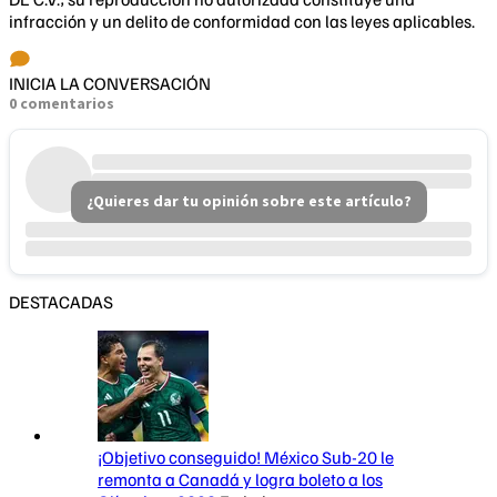
infracción y un delito de conformidad con las leyes aplicables.
INICIA LA CONVERSACIÓN
0 comentarios
¿Quieres dar tu opinión sobre este artículo?
DESTACADAS
¡Objetivo conseguido! México Sub-20 le
remonta a Canadá y logra boleto a los