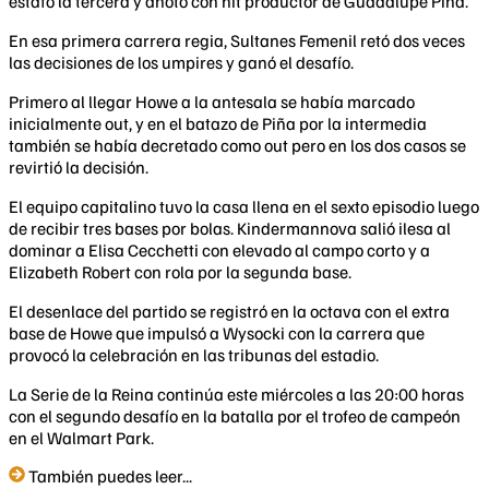
estafó la tercera y anotó con hit productor de Guadalupe Piña.
En esa primera carrera regia, Sultanes Femenil retó dos veces
las decisiones de los umpires y ganó el desafío.
Primero al llegar Howe a la antesala se había marcado
inicialmente out, y en el batazo de Piña por la intermedia
también se había decretado como out pero en los dos casos se
revirtió la decisión.
El equipo capitalino tuvo la casa llena en el sexto episodio luego
de recibir tres bases por bolas. Kindermannova salió ilesa al
dominar a Elisa Cecchetti con elevado al campo corto y a
Elizabeth Robert con rola por la segunda base.
El desenlace del partido se registró en la octava con el extra
base de Howe que impulsó a Wysocki con la carrera que
provocó la celebración en las tribunas del estadio.
La Serie de la Reina continúa este miércoles a las 20:00 horas
con el segundo desafío en la batalla por el trofeo de campeón
en el Walmart Park.
También puedes leer...