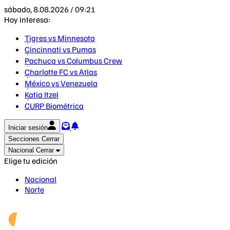
sábado, 8.08.2026 / 09:21
Hoy interesa:
Tigres vs Minnesota
Cincinnati vs Pumas
Pachuca vs Columbus Crew
Charlotte FC vs Atlas
México vs Venezuela
Katia Itzel
CURP Biométrica
Iniciar sesión
Secciones
Cerrar
Nacional
Cerrar
Elige tu edición
Nacional
Norte