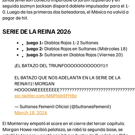
seguida Jazmyn Jackson disparó doblete impulsador para el 1-
0. Luego de las primeras dos bateadoras, el México no volvió a
pegar de hit.
SERIE DE LA REINA 2026
Juego 1:
Diablos Rojos 1-2 Sultanes
Juego 2:
Diablos Rojos en Sultanes (Miércoles 18)
Juego 3:
Sultanes en Diablos Rojos (Viernes 20)
¡EL BATAZO DEL TRIUNFOOOOOOOOOOO!!!!!
EL BATAZO QUE NOS ADELANTA EN LA SERIE DE LA
REINA!!!! MORGAN
HOOOOWEEEEEEEEE???????????????????????????????
pic.twitter.com/MM9pb5FH8p
— Sultanes Femenil Oficial (@SultanesFemenil)
March 18, 2026
El Monterrey empató el score en el cierre del tercer capítulo.
Morgan Howe recibió pelotazo, se robó la segunda base, se