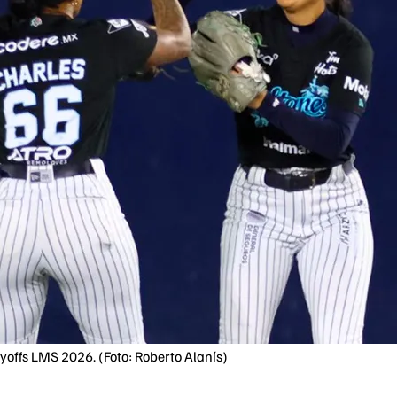
yoffs LMS 2026. (Foto: Roberto Alanís)