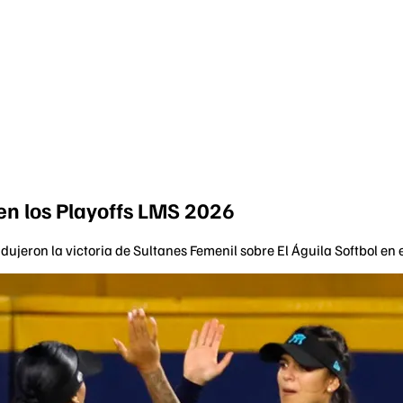
 en los Playoffs LMS 2026
jeron la victoria de Sultanes Femenil sobre El Águila Softbol en el