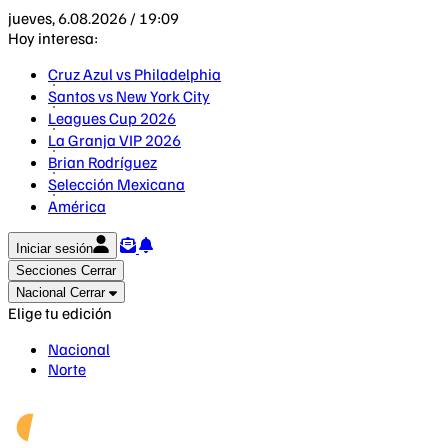
jueves, 6.08.2026 / 19:09
Hoy interesa:
Cruz Azul vs Philadelphia
Santos vs New York City
Leagues Cup 2026
La Granja VIP 2026
Brian Rodríguez
Selección Mexicana
América
Iniciar sesión
Secciones
Cerrar
Nacional
Cerrar
Elige tu edición
Nacional
Norte