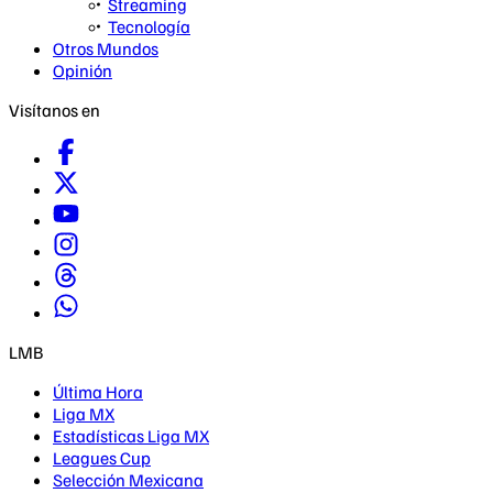
Streaming
Tecnología
Otros Mundos
Opinión
Visítanos en
LMB
Última Hora
Liga MX
Estadísticas Liga MX
Leagues Cup
Selección Mexicana