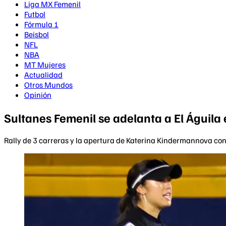
Liga MX Femenil
Futbol
Fórmula 1
Beisbol
NFL
NBA
MT Mujeres
Actualidad
Otros Mundos
Opinión
Sultanes Femenil se adelanta a El Águila
Rally de 3 carreras y la apertura de Katerina Kindermannova condu