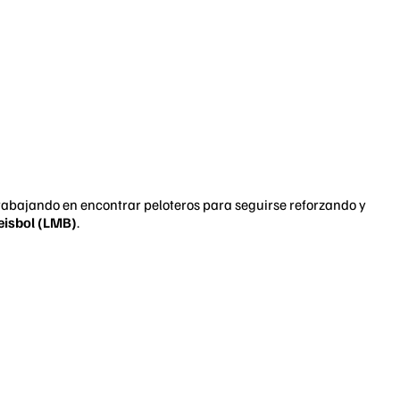
trabajando en encontrar peloteros para seguirse reforzando y
eisbol (LMB)
.