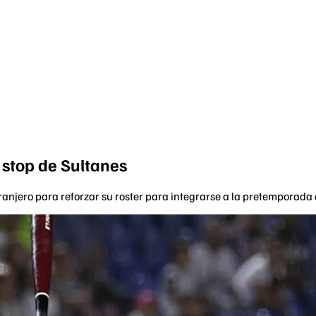
t stop de Sultanes
ranjero para reforzar su roster para integrarse a la pretemporada