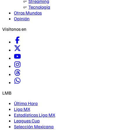
Streaming
Tecnología
Otros Mundos
Opinión
Visítanos en
LMB
Última Hora
Liga MX
Estadísticas Liga MX
Leagues Cup
Selección Mexicana