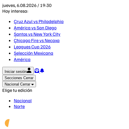
jueves, 6.08.2026 / 19:30
Hoy interesa:
Cruz Azul vs Philadelphia
América vs San Diego
Santos vs New York City
Chicago Fire vs Necaxa
Leagues Cup 2026
Selección Mexicana
América
Iniciar sesión
Secciones
Cerrar
Nacional
Cerrar
Elige tu edición
Nacional
Norte