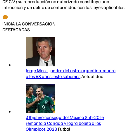
DE C.V.; su reproducción no autorizada constituye una
infracción y un delito de conformidad con las leyes aplicables.
INICIA LA CONVERSACIÓN
DESTACADAS
Jorge Messi, padre del astro argentino, muere
a los 68 años; esto sabemos
Actualidad
¡Objetivo conseguido! México Sub-20 le
remonta a Canadá y logra boleto a los
Olímpicos 2028
Futbol