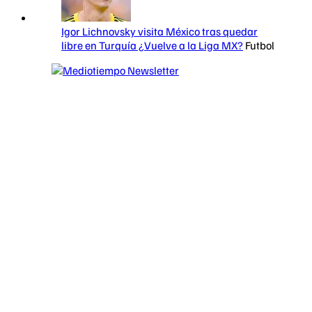
Igor Lichnovsky visita México tras quedar
libre en Turquía ¿Vuelve a la Liga MX?
Futbol