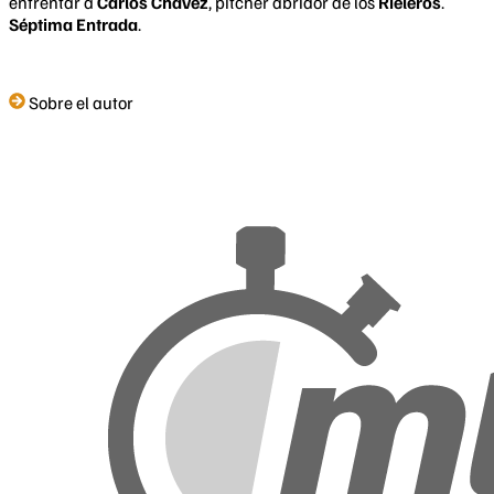
enfrentar a
Carlos Chávez
, pitcher abridor de los
Rieleros
.
Séptima Entrada
.
Sobre el autor