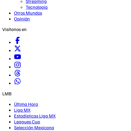
Streaming
Tecnología
Otros Mundos
Opinión
Visítanos en
LMB
Última Hora
Liga MX
Estadísticas Liga MX
Leagues Cup
Selección Mexicana