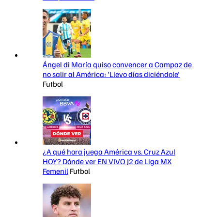
Ángel di María quiso convencer a Campaz de
no salir al América: 'Llevo días diciéndole'
Futbol
¿A qué hora juega América vs. Cruz Azul
HOY? Dónde ver EN VIVO J2 de Liga MX
Femenil
Futbol