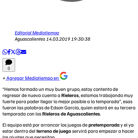
Editorial Mediotiempo
Aguascalientes
14.03.2019 19:30:38
0
Agregar Mediotiempo en
“Hemos formado un muy buen grupo, estoy contento de
regresar de nueva cuenta a
Rieleros
, estamos trabajando muy
fuerte para poder llegar lo mejor posible a la temporada”, esas
fueron las palabras de Edson García, quien estará en su tercera
temporada con los
Rieleros de Aguascalientes
.
El equipo está por arrancar los juegos de
pretemporada
y el ya
estar dentro del
terreno de juego
servirá para empezar a hacer
los ajustes que necesitan.