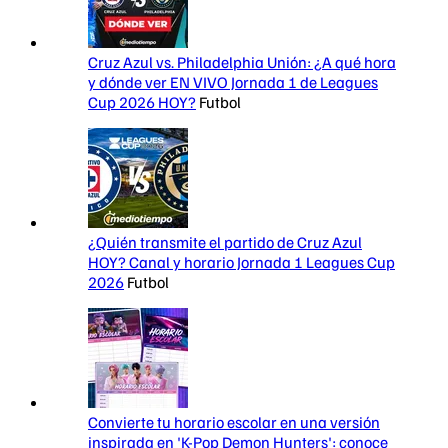
Cruz Azul vs. Philadelphia Unión: ¿A qué hora
y dónde ver EN VIVO Jornada 1 de Leagues
Cup 2026 HOY?
Futbol
¿Quién transmite el partido de Cruz Azul
HOY? Canal y horario Jornada 1 Leagues Cup
2026
Futbol
Convierte tu horario escolar en una versión
inspirada en 'K-Pop Demon Hunters': conoce