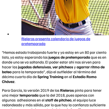
Rieleros presenta calendario de juegos de
pretemporada
“Hemos estado trabajando fuerte y ya estoy en un 80 por ciento
listo, ya estoy esperando los
juegos de pretemporada
que es en
donde uno se va soltando. El poder estar ahí nos sirven para
hacer las
jugadas defensivas
,
ver pitcheos
y
agarrar ritmo de
bateo
para la temporada”, dijo el outfielder al término del
décimo cuarto día de
Spring Training
en el
Estadio Romo
Chávez
.
Para García, la versión 2019 de los
Rieleros
pinta para tener
una mejor
temporada
que la del 2018, pues apenas con
algunas adhesiones en el
staff de pitcheo
, el equipo luce
redondeado y más sólido, por lo que hay la confianza suficiente