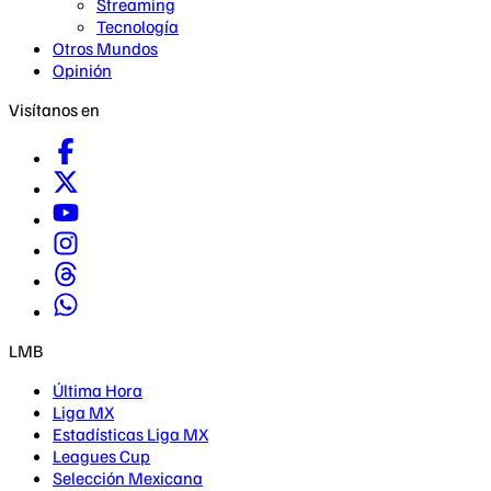
Streaming
Tecnología
Otros Mundos
Opinión
Visítanos en
LMB
Última Hora
Liga MX
Estadísticas Liga MX
Leagues Cup
Selección Mexicana