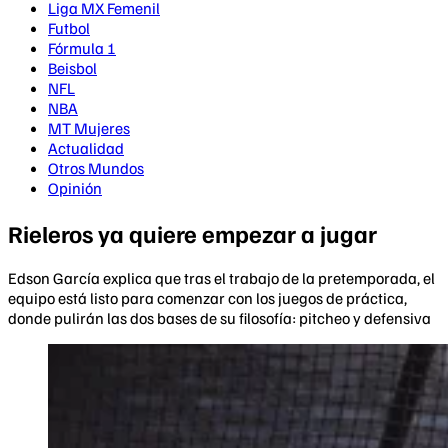
Liga MX Femenil
Futbol
Fórmula 1
Beisbol
NFL
NBA
MT Mujeres
Actualidad
Otros Mundos
Opinión
Rieleros ya quiere empezar a jugar
Edson García explica que tras el trabajo de la pretemporada, el
equipo está listo para comenzar con los juegos de práctica,
donde pulirán las dos bases de su filosofía: pitcheo y defensiva