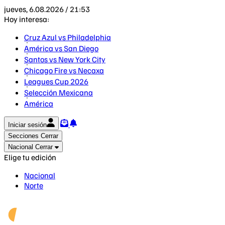
jueves, 6.08.2026 / 21:53
Hoy interesa:
Cruz Azul vs Philadelphia
América vs San Diego
Santos vs New York City
Chicago Fire vs Necaxa
Leagues Cup 2026
Selección Mexicana
América
Iniciar sesión
Secciones
Cerrar
Nacional
Cerrar
Elige tu edición
Nacional
Norte