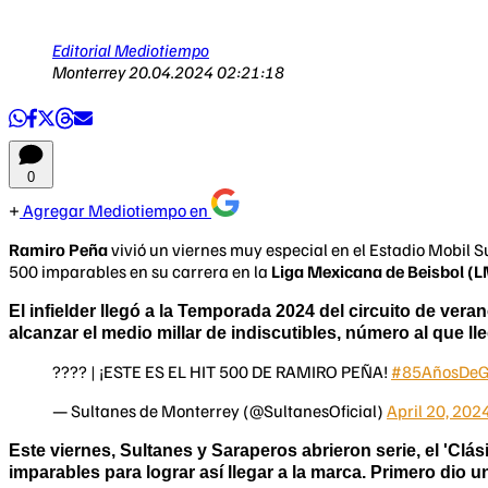
Editorial Mediotiempo
Monterrey
20.04.2024 02:21:18
0
Agregar Mediotiempo en
Ramiro Peña
vivió un viernes muy especial en el Estadio Mobil S
500 imparables en su carrera en la
Liga Mexicana de Beisbol (
El infielder llegó a la Temporada 2024 del circuito de ve
alcanzar el medio millar de indiscutibles, número al que ll
???? | ¡ESTE ES EL HIT 500 DE RAMIRO PEÑA!
#85AñosDeG
— Sultanes de Monterrey (@SultanesOficial)
April 20, 202
Este viernes, Sultanes y Saraperos abrieron serie, el 'Clá
imparables para lograr así llegar a la marca. Primero dio 