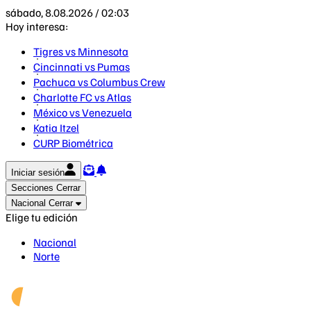
sábado, 8.08.2026 / 02:03
Hoy interesa:
Tigres vs Minnesota
Cincinnati vs Pumas
Pachuca vs Columbus Crew
Charlotte FC vs Atlas
México vs Venezuela
Katia Itzel
CURP Biométrica
Iniciar sesión
Secciones
Cerrar
Nacional
Cerrar
Elige tu edición
Nacional
Norte