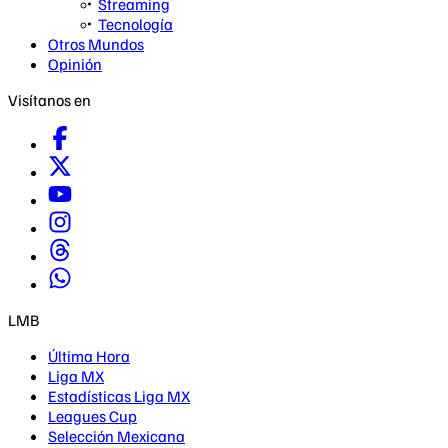
Streaming
Tecnología
Otros Mundos
Opinión
Visítanos en
LMB
Última Hora
Liga MX
Estadísticas Liga MX
Leagues Cup
Selección Mexicana