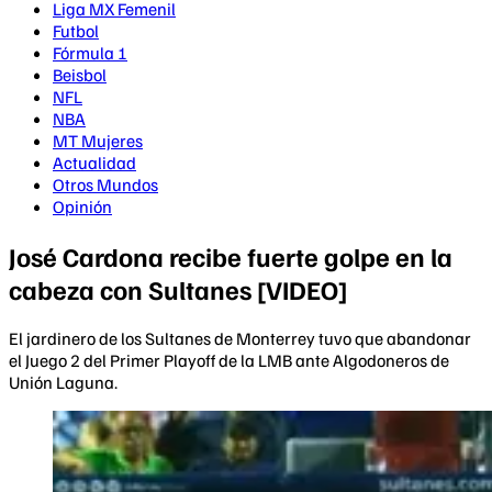
Liga MX Femenil
Futbol
Fórmula 1
Beisbol
NFL
NBA
MT Mujeres
Actualidad
Otros Mundos
Opinión
José Cardona recibe fuerte golpe en la
cabeza con Sultanes [VIDEO]
El jardinero de los Sultanes de Monterrey tuvo que abandonar
el Juego 2 del Primer Playoff de la LMB ante Algodoneros de
Unión Laguna.