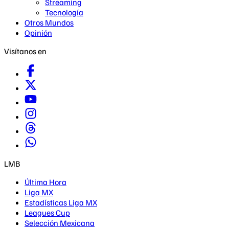
Streaming
Tecnología
Otros Mundos
Opinión
Visítanos en
LMB
Última Hora
Liga MX
Estadísticas Liga MX
Leagues Cup
Selección Mexicana