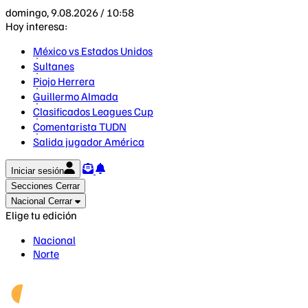
domingo, 9.08.2026 / 10:58
Hoy interesa:
México vs Estados Unidos
Sultanes
Piojo Herrera
Guillermo Almada
Clasificados Leagues Cup
Comentarista TUDN
Salida jugador América
Iniciar sesión
Secciones
Cerrar
Nacional
Cerrar
Elige tu edición
Nacional
Norte