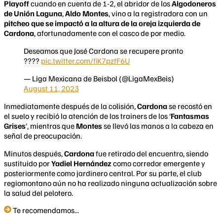
Playoff
cuando en cuenta de 1-2, el abridor de los
Algodoneros
de Unión Laguna
,
Aldo Montes
, vino a la registradora con un
pitcheo que se impactó a la altura de la oreja izquierda de
Cardona
, afortunadamente con el casco de por medio.
Deseamos que José Cardona se recupere pronto
????
pic.twitter.com/fiK7pzfF6U
— Liga Mexicana de Beisbol (@LigaMexBeis)
August 11, 2023
Inmediatamente después de la colisión,
Cardona
se recostó en
el suelo y recibió la atención de los trainers de los ‘
Fantasmas
Grises
’, mientras que
Montes
se llevó las manos a la cabeza en
señal de preocupación.
Minutos después,
Cardona
fue retirado del encuentro, siendo
sustituido por
Yadiel Hernández
como corredor emergente y
posteriormente como jardinero central. Por su parte, el club
regiomontano aún no ha realizado ninguna actualización sobre
la salud del pelotero.
Te recomendamos...