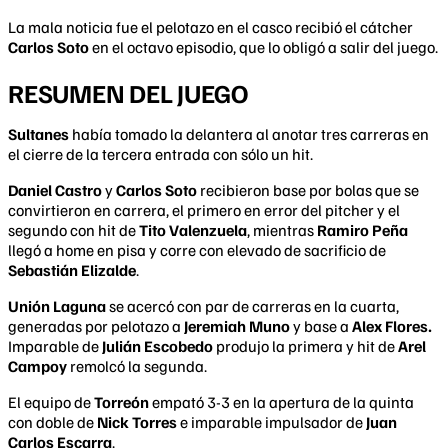
La mala noticia fue el pelotazo en el casco recibió el cátcher
Carlos Soto
en el octavo episodio, que lo obligó a salir del juego.
RESUMEN DEL JUEGO
Sultanes
había tomado la delantera al anotar tres carreras en
el cierre de la tercera entrada con sólo un hit.
Daniel Castro
y
Carlos Soto
recibieron base por bolas que se
convirtieron en carrera, el primero en error del pitcher y el
segundo con hit de
Tito Valenzuela
, mientras
Ramiro Peña
llegó a home en pisa y corre con elevado de sacrificio de
Sebastián Elizalde
.
Unión Laguna
se acercó con par de carreras en la cuarta,
generadas por pelotazo a
Jeremiah Muno
y base a
Alex Flores.
Imparable de
Julián Escobedo
produjo la primera y hit de
Arel
Campoy
remolcó la segunda.
El equipo de
Torreón
empató 3-3 en la apertura de la quinta
con doble de
Nick Torres
e imparable impulsador de
Juan
Carlos Escarra
.