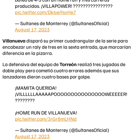
producidas. ¡VILLAPOWER! ????????????????
pic.twitter.com/Dk6w9svHe7
— Sultanes de Monterrey (@SultanesOficial)
August 17, 2023
Villanueva
disparó su primer cuadrangular de la serie para
encabezar un raly de tres en la sexta entrada, que marcarían
diferencia en la pizarra.
La defensiva del equipo de
Torreón
realizó tres jugadas de
doble play pero cometió cuatro errores además que sus
lanzadores dieron cuatro bases por golpe.
¡MAMITA QUERIDA!
¡VILLLLLLAAAAAPOOOOOOOOOOOOOOOWEEEEER!
????????
¡HOME RUN DE VILLANUEVA!
pic.twitter.com/3rGr8mLHNd
— Sultanes de Monterrey (@SultanesOficial)
August 17, 2023