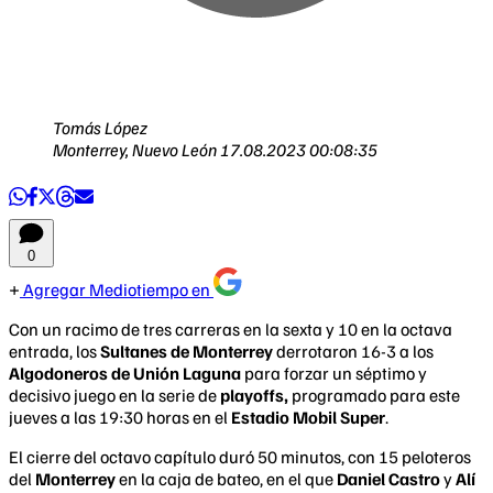
Tomás López
Monterrey, Nuevo León
17.08.2023 00:08:35
0
Agregar Mediotiempo en
Con un racimo de tres carreras en la sexta y 10 en la octava
entrada, los
Sultanes de Monterrey
derrotaron 16-3 a los
Algodoneros de Unión Laguna
para forzar un séptimo y
decisivo juego en la serie de
playoffs,
programado para este
jueves a las 19:30 horas en el
Estadio Mobil Super
.
El cierre del octavo capítulo duró 50 minutos, con 15 peloteros
del
Monterrey
en la caja de bateo, en el que
D
aniel Castro
y
Alí