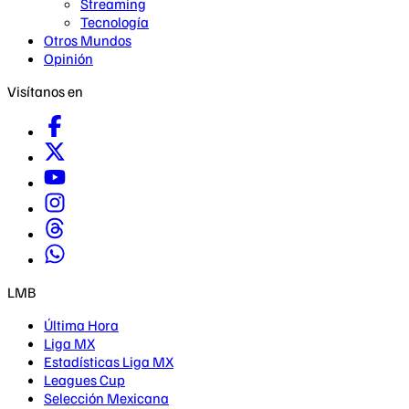
Streaming
Tecnología
Otros Mundos
Opinión
Visítanos en
LMB
Última Hora
Liga MX
Estadísticas Liga MX
Leagues Cup
Selección Mexicana