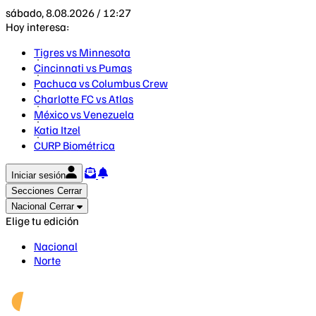
sábado, 8.08.2026 / 12:27
Hoy interesa:
Tigres vs Minnesota
Cincinnati vs Pumas
Pachuca vs Columbus Crew
Charlotte FC vs Atlas
México vs Venezuela
Katia Itzel
CURP Biométrica
Iniciar sesión
Secciones
Cerrar
Nacional
Cerrar
Elige tu edición
Nacional
Norte