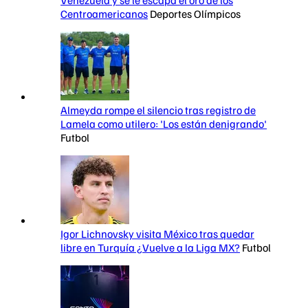
Centroamericanos
Deportes Olímpicos
Almeyda rompe el silencio tras registro de
Lamela como utilero: 'Los están denigrando'
Futbol
Igor Lichnovsky visita México tras quedar
libre en Turquía ¿Vuelve a la Liga MX?
Futbol