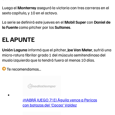
Luego el
Monterrey
aseguró la victoria con tres carreras en el
sexto capítulo, y 10 en el octavo.
La serie se definirá este jueves en el
Mobil Super
con
Daniel de
la Fuente
como pitcher por los
Sultanes
.
EL APUNTE
Unión Laguna
informó que el pitcher,
Joe Van Meter
, sufrió una
micro-rotura fibrilar grado 1 del músculo semitendinoso del
muslo izquierdo que lo tendrá fuera al menos 10 días.
Te recomendamos...
¡HABRÁ JUEGO 7! El Águila vence a Pericos
con batazos del 'Cacao' Valdez