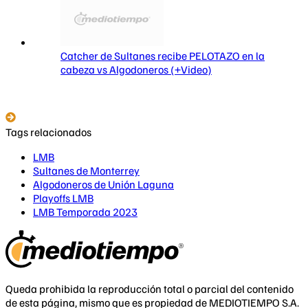
Catcher de Sultanes recibe PELOTAZO en la
cabeza vs Algodoneros (+Video)
Tags relacionados
LMB
Sultanes de Monterrey
Algodoneros de Unión Laguna
Playoffs LMB
LMB Temporada 2023
Queda prohibida la reproducción total o parcial del contenido
de esta página, mismo que es propiedad de MEDIOTIEMPO S.A.