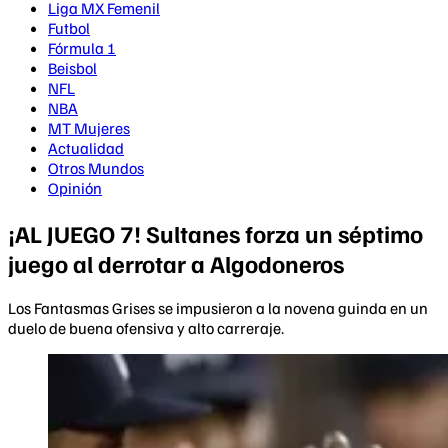
Liga MX Femenil
Futbol
Fórmula 1
Beisbol
NFL
NBA
MT Mujeres
Actualidad
Otros Mundos
Opinión
¡AL JUEGO 7! Sultanes forza un séptimo
juego al derrotar a Algodoneros
Los Fantasmas Grises se impusieron a la novena guinda en un
duelo de buena ofensiva y alto carreraje.