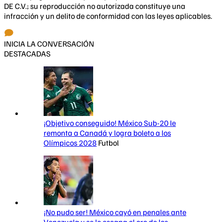
DE C.V.; su reproducción no autorizada constituye una
infracción y un delito de conformidad con las leyes aplicables.
INICIA LA CONVERSACIÓN
DESTACADAS
¡Objetivo conseguido! México Sub-20 le
remonta a Canadá y logra boleto a los
Olímpicos 2028
Futbol
¡No pudo ser! México cayó en penales ante
Venezuela y se le escapa el oro de los