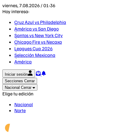
viernes, 7.08.2026 / 01:36
Hoy interesa:
Cruz Azul vs Philadelphia
América vs San Diego
Santos vs New York City
Chicago Fire vs Necaxa
Leagues Cup 2026
Selección Mexicana
América
Iniciar sesión
Secciones
Cerrar
Nacional
Cerrar
Elige tu edición
Nacional
Norte