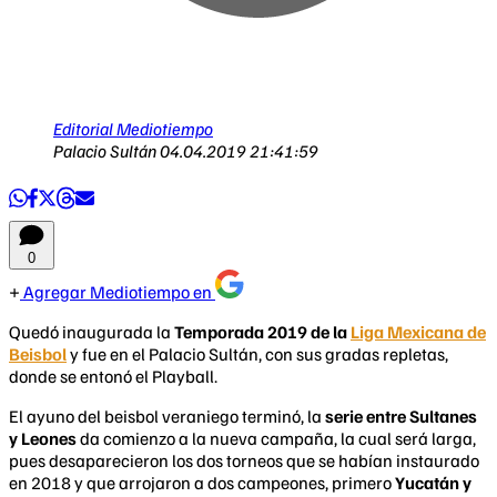
Editorial Mediotiempo
Palacio Sultán
04.04.2019 21:41:59
0
Agregar Mediotiempo en
Quedó inaugurada la
Temporada 2019 de la
Liga Mexicana de
Beisbol
y fue en el Palacio Sultán, con sus gradas repletas,
donde se entonó el Playball.
El ayuno del beisbol veraniego terminó, la
serie entre Sultanes
y Leones
da comienzo a la nueva campaña, la cual será larga,
pues desaparecieron los dos torneos que se habían instaurado
en 2018 y que arrojaron a dos campeones, primero
Yucatán y