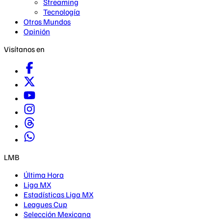
Streaming
Tecnología
Otros Mundos
Opinión
Visítanos en
LMB
Última Hora
Liga MX
Estadísticas Liga MX
Leagues Cup
Selección Mexicana