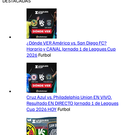
DESTACADAS
¿Dónde VER América vs. San Diego FC?
Horario y CANAL Jornada 1 de Leagues Cup
2026
Futbol
Cruz Azul vs. Philadelphia Union EN VIVO.
Resultado EN DIRECTO Jornada 1 de Leagues
Cup 2026 HOY
Futbol