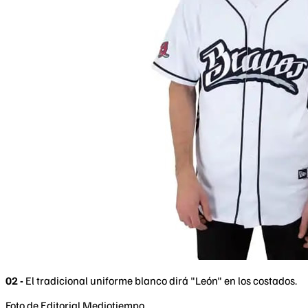
02 -
El tradicional uniforme blanco dirá "León" en los costados.
Foto de Editorial Mediotiempo