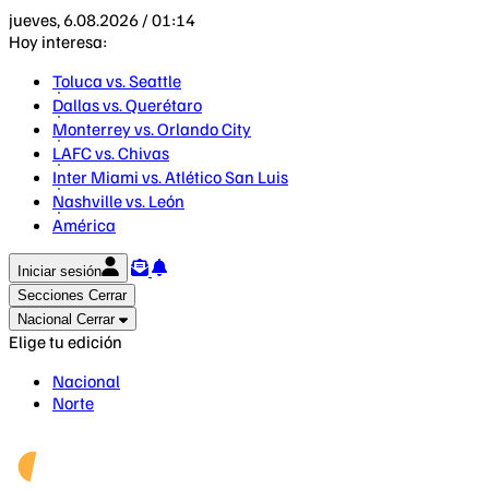
jueves, 6.08.2026 / 01:14
Hoy interesa:
Toluca vs. Seattle
Dallas vs. Querétaro
Monterrey vs. Orlando City
LAFC vs. Chivas
Inter Miami vs. Atlético San Luis
Nashville vs. León
América
Iniciar sesión
Secciones
Cerrar
Nacional
Cerrar
Elige tu edición
Nacional
Norte