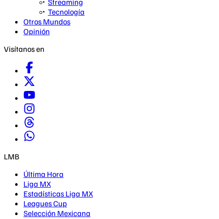
Streaming
Tecnología
Otros Mundos
Opinión
Visítanos en
LMB
Última Hora
Liga MX
Estadísticas Liga MX
Leagues Cup
Selección Mexicana