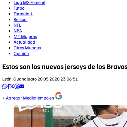
Liga MX Femenil
Futbol
Fórmula 1
Beisbol
NFL
NBA
MT Mujeres
Actualidad
Otros Mundos
Opinión
Estos son los nuevos jerseys de los Brav
León, Guanajuato
20.05.2020 23:06:51
Agregar Mediotiempo en