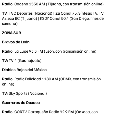
Radio
: Cadena 1550 AM (Tijuana, con transmisión online)
TV
: TVC Deportes (Nacional) |Izzi Canal 75, Síntesis TV, TV
Azteca BC (Tijuana) | KSDY Canal 50.4 (San Diego, fines de
semana)
ZONA SUR
Bravos de León
Radio
: La Lupe 93.3 FM (León, con transmisión online)
TV
: TV 4 (Guanajuato)
Diablos Rojos del México
Radio
: Radio Felicidad 1180 AM (CDMX, con transmisión
online)
TV
: Sky Sports (Nacional)
Guerreros de Oaxaca
Radio
: CORTV Oaxaqueña Radio 92.9 FM (Oaxaca, con