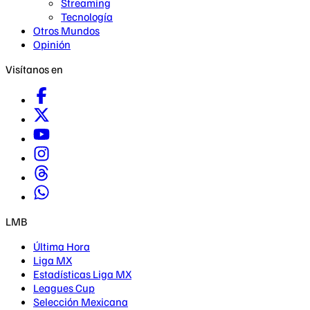
Streaming
Tecnología
Otros Mundos
Opinión
Visítanos en
LMB
Última Hora
Liga MX
Estadísticas Liga MX
Leagues Cup
Selección Mexicana