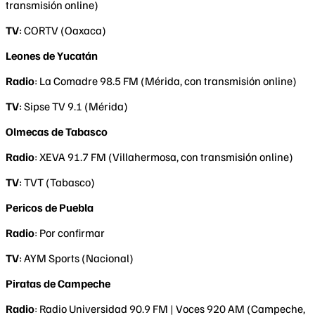
transmisión online)
TV
: CORTV (Oaxaca)
Leones de Yucatán
Radio
: La Comadre 98.5 FM (Mérida, con transmisión online)
TV
: Sipse TV 9.1 (Mérida)
Olmecas de Tabasco
Radio
: XEVA 91.7 FM (Villahermosa, con transmisión online)
TV
: TVT (Tabasco)
Pericos de Puebla
Radio
: Por confirmar
TV
: AYM Sports (Nacional)
Piratas de Campeche
Radio
: Radio Universidad 90.9 FM | Voces 920 AM (Campeche,