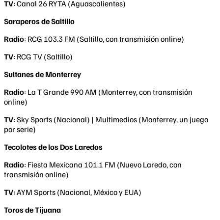
TV
: Canal 26 RYTA (Aguascalientes)
Saraperos de Saltillo
Radio
: RCG 103.3 FM (Saltillo, con transmisión online)
TV
: RCG TV (Saltillo)
Sultanes de Monterrey
Radio
: La T Grande 990 AM (Monterrey, con transmisión
online)
TV
: Sky Sports (Nacional) | Multimedios (Monterrey, un juego
por serie)
Tecolotes de los Dos Laredos
Radio
: Fiesta Mexicana 101.1 FM (Nuevo Laredo, con
transmisión online)
TV
: AYM Sports (Nacional, México y EUA)
Toros de Tijuana