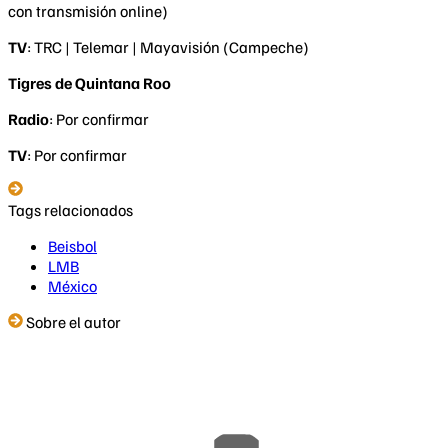
con transmisión online)
TV
: TRC | Telemar | Mayavisión (Campeche)
Tigres de Quintana Roo
Radio
: Por confirmar
TV
: Por confirmar
Tags relacionados
Beisbol
LMB
México
Sobre el autor