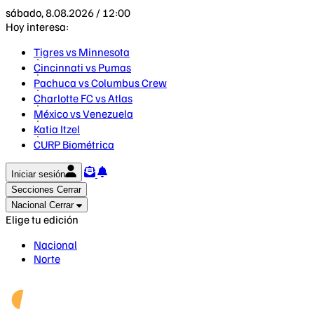
sábado, 8.08.2026 / 12:00
Hoy interesa:
Tigres vs Minnesota
Cincinnati vs Pumas
Pachuca vs Columbus Crew
Charlotte FC vs Atlas
México vs Venezuela
Katia Itzel
CURP Biométrica
Iniciar sesión
Secciones
Cerrar
Nacional
Cerrar
Elige tu edición
Nacional
Norte