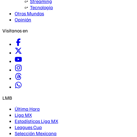
Streaming
Tecnología
Otros Mundos
Opinión
Visítanos en
LMB
Última Hora
Liga MX
Estadísticas Liga MX
Leagues Cup
Selección Mexicana