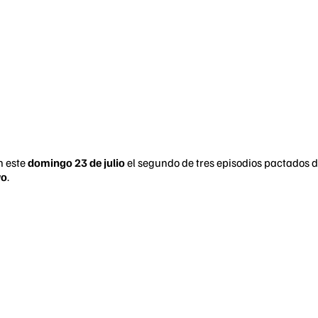
n este
domingo 23 de julio
el segundo de tres episodios pactados de
vo
.