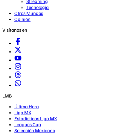
Streaming
Tecnología
Otros Mundos
Opinión
Visítanos en
LMB
Última Hora
Liga MX
Estadísticas Liga MX
Leagues Cup
Selección Mexicana