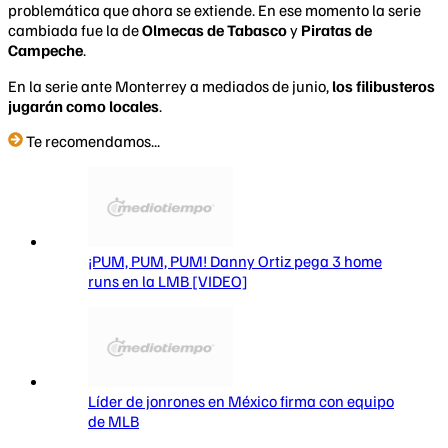
problemática que ahora se extiende. En ese momento la serie
cambiada fue la de
Olmecas de Tabasco
y
Piratas de
Campeche
.
En la serie ante Monterrey a mediados de junio,
los filibusteros
jugarán como locales
.
Te recomendamos...
¡PUM, PUM, PUM! Danny Ortiz pega 3 home
runs en la LMB [VIDEO]
Líder de jonrones en México firma con equipo
de MLB