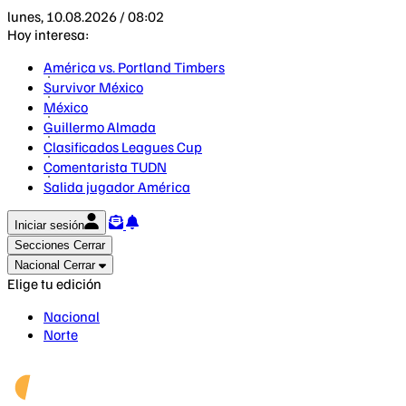
lunes, 10.08.2026 / 08:02
Hoy interesa:
América vs. Portland Timbers
Survivor México
México
Guillermo Almada
Clasificados Leagues Cup
Comentarista TUDN
Salida jugador América
Iniciar sesión
Secciones
Cerrar
Nacional
Cerrar
Elige tu edición
Nacional
Norte