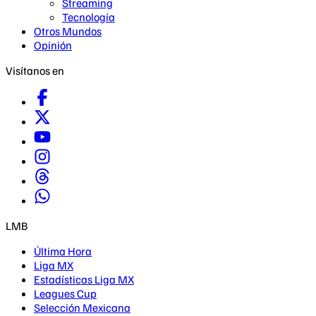
Streaming
Tecnología
Otros Mundos
Opinión
Visítanos en
LMB
Última Hora
Liga MX
Estadísticas Liga MX
Leagues Cup
Selección Mexicana