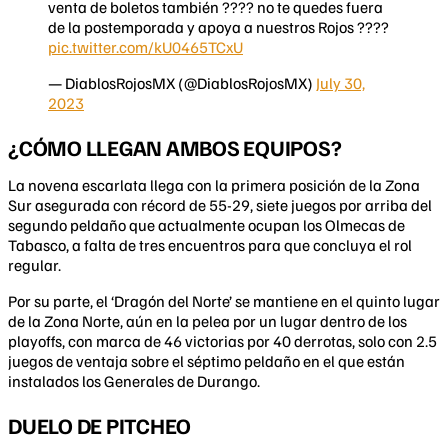
venta de boletos también ???? no te quedes fuera
de la postemporada y apoya a nuestros Rojos ????️
pic.twitter.com/kU0465TCxU
— DiablosRojosMX (@DiablosRojosMX)
July 30,
2023
¿CÓMO LLEGAN AMBOS EQUIPOS?
La novena escarlata llega con la primera posición de la Zona
Sur asegurada con récord de 55-29, siete juegos por arriba del
segundo peldaño que actualmente ocupan los Olmecas de
Tabasco, a falta de tres encuentros para que concluya el rol
regular.
Por su parte, el ‘Dragón del Norte’ se mantiene en el quinto lugar
de la Zona Norte, aún en la pelea por un lugar dentro de los
playoffs, con marca de 46 victorias por 40 derrotas, solo con 2.5
juegos de ventaja sobre el séptimo peldaño en el que están
instalados los Generales de Durango.
DUELO DE PITCHEO