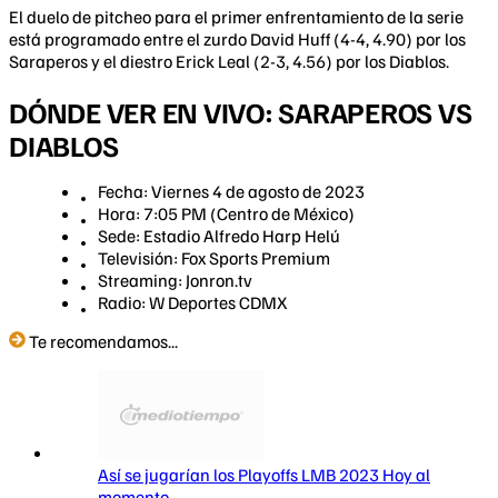
El duelo de pitcheo para el primer enfrentamiento de la serie
está programado entre el zurdo David Huff (4-4, 4.90) por los
Saraperos y el diestro Erick Leal (2-3, 4.56) por los Diablos.
DÓNDE VER EN VIVO: SARAPEROS VS
DIABLOS
Fecha: Viernes 4 de agosto de 2023
Hora: 7:05 PM (Centro de México)
Sede: Estadio Alfredo Harp Helú
Televisión: Fox Sports Premium
Streaming: Jonron.tv
Radio: W Deportes CDMX
Te recomendamos...
Así se jugarían los Playoffs LMB 2023 Hoy al
momento