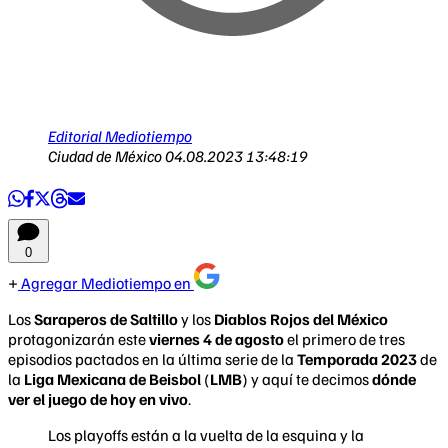
Editorial Mediotiempo
Ciudad de México
04.08.2023 13:48:19
0
Agregar Mediotiempo en
Los
Saraperos de Saltillo
y los
Diablos Rojos del México
protagonizarán este
viernes 4 de agosto
el primero de tres
episodios pactados en la última serie de la
Temporada 2023
de
la
Liga Mexicana de Beisbol
(
LMB
) y aquí te decimos
dónde
ver el juego de hoy en vivo
.
Los playoffs están a la vuelta de la esquina y la