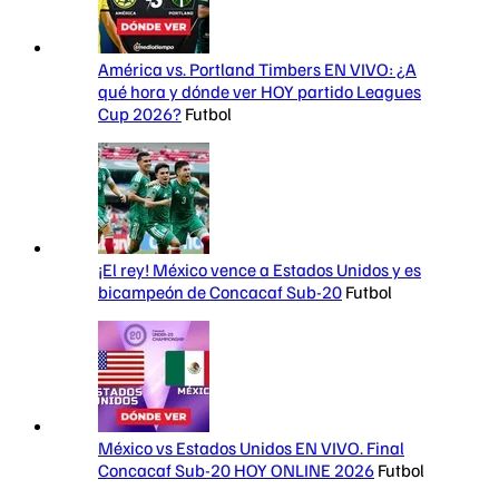
América vs. Portland Timbers EN VIVO: ¿A
qué hora y dónde ver HOY partido Leagues
Cup 2026?
Futbol
¡El rey! México vence a Estados Unidos y es
bicampeón de Concacaf Sub-20
Futbol
México vs Estados Unidos EN VIVO. Final
Concacaf Sub-20 HOY ONLINE 2026
Futbol