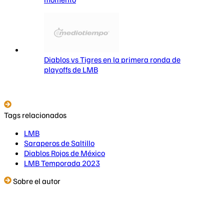
Diablos vs Tigres en la primera ronda de
playoffs de LMB
Tags relacionados
LMB
Saraperos de Saltillo
Diablos Rojos de México
LMB Temporada 2023
Sobre el autor