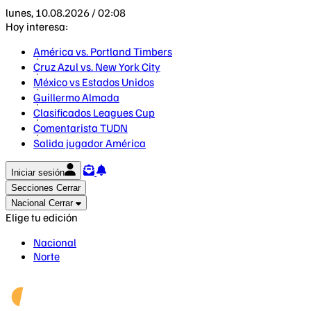
lunes, 10.08.2026 / 02:08
Hoy interesa:
América vs. Portland Timbers
Cruz Azul vs. New York City
México vs Estados Unidos
Guillermo Almada
Clasificados Leagues Cup
Comentarista TUDN
Salida jugador América
Iniciar sesión
Secciones
Cerrar
Nacional
Cerrar
Elige tu edición
Nacional
Norte