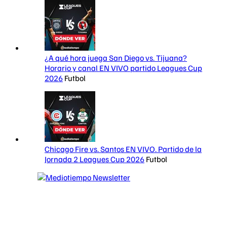
¿A qué hora juega San Diego vs. Tijuana?
Horario y canal EN VIVO partido Leagues Cup
2026
Futbol
Chicago Fire vs. Santos EN VIVO. Partido de la
Jornada 2 Leagues Cup 2026
Futbol