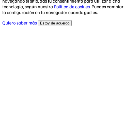
navegando el sitio, das tu consentimiento para utilizar dicha
tecnología, según nuestra
Política de cookies
. Puedes cambiar
la configuración en tu navegador cuando gustes.
Quiero saber más
Estoy de acuerdo