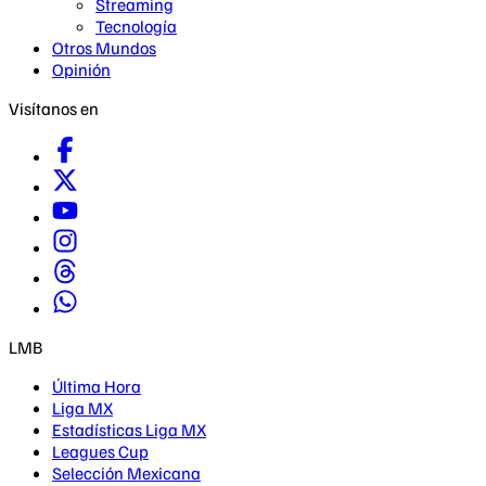
Streaming
Tecnología
Otros Mundos
Opinión
Visítanos en
LMB
Última Hora
Liga MX
Estadísticas Liga MX
Leagues Cup
Selección Mexicana