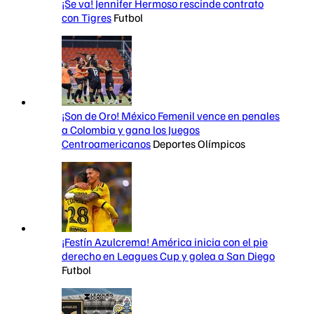
¡Se va! Jennifer Hermoso rescinde contrato
con Tigres
Futbol
¡Son de Oro! México Femenil vence en penales
a Colombia y gana los Juegos
Centroamericanos
Deportes Olímpicos
¡Festín Azulcrema! América inicia con el pie
derecho en Leagues Cup y golea a San Diego
Futbol