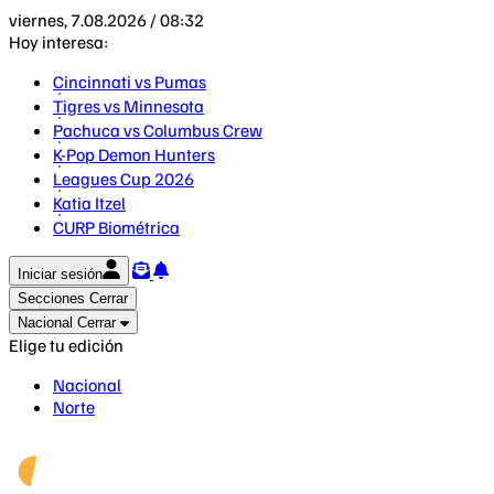
viernes, 7.08.2026 / 08:32
Hoy interesa:
Cincinnati vs Pumas
Tigres vs Minnesota
Pachuca vs Columbus Crew
K-Pop Demon Hunters
Leagues Cup 2026
Katia Itzel
CURP Biométrica
Iniciar sesión
Secciones
Cerrar
Nacional
Cerrar
Elige tu edición
Nacional
Norte