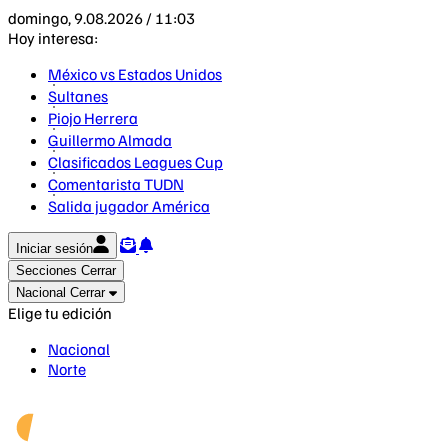
domingo, 9.08.2026 / 11:03
Hoy interesa:
México vs Estados Unidos
Sultanes
Piojo Herrera
Guillermo Almada
Clasificados Leagues Cup
Comentarista TUDN
Salida jugador América
Iniciar sesión
Secciones
Cerrar
Nacional
Cerrar
Elige tu edición
Nacional
Norte