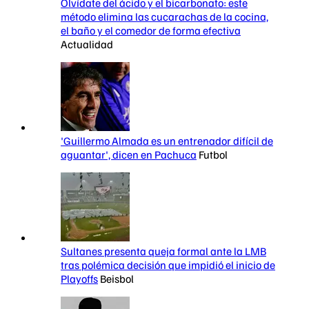
Olvídate del ácido y el bicarbonato: este
método elimina las cucarachas de la cocina,
el baño y el comedor de forma efectiva
Actualidad
'Guillermo Almada es un entrenador difícil de
aguantar', dicen en Pachuca
Futbol
Sultanes presenta queja formal ante la LMB
tras polémica decisión que impidió el inicio de
Playoffs
Beisbol