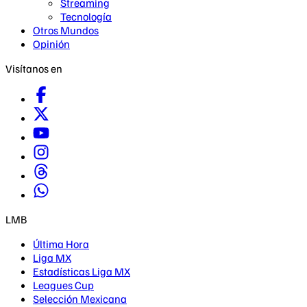
Streaming
Tecnología
Otros Mundos
Opinión
Visítanos en
LMB
Última Hora
Liga MX
Estadísticas Liga MX
Leagues Cup
Selección Mexicana