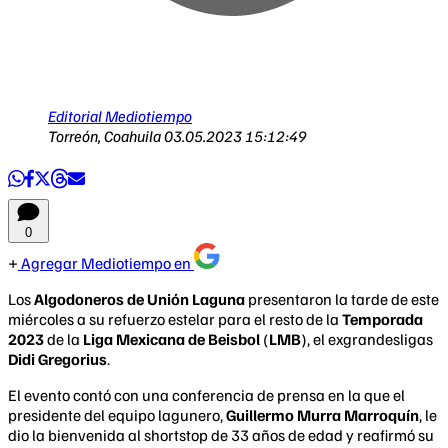
Editorial Mediotiempo
Torreón, Coahuila
03.05.2023 15:12:49
0
Agregar Mediotiempo en
Los
Algodoneros de Unión Laguna
presentaron la tarde de este
miércoles a su refuerzo estelar para el resto de la
Temporada
2023
de la
Liga Mexicana de Beisbol
(
LMB
), el exgrandesligas
Didi Gregorius
.
El evento contó con una conferencia de prensa en la que el
presidente del equipo lagunero,
Guillermo Murra Marroquín
, le
dio la bienvenida al shortstop de 33 años de edad y reafirmó su