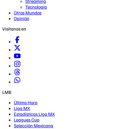
Streaming
Tecnología
Otros Mundos
Opinión
Visítanos en
LMB
Última Hora
Liga MX
Estadísticas Liga MX
Leagues Cup
Selección Mexicana