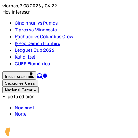
viernes, 7.08.2026 / 04:22
Hoy interesa:
Cincinnati vs Pumas
Tigres vs Minnesota
Pachuca vs Columbus Crew
K-Pop Demon Hunters
Leagues Cup 2026
Katia Itzel
CURP Biométrica
Iniciar sesión
Secciones
Cerrar
Nacional
Cerrar
Elige tu edición
Nacional
Norte