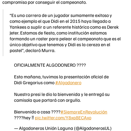
compromiso por conseguir el campeonato.
“Es una carrera de un jugador sumamente exitoso y
como ejemplo el que Didi en el 2015 haya llegado a
Yankees a suplir a un referente histórico como es Derek
Jeter. Estamos de fiesta, como institución estamos
formando un roster para pelear el campeonato que es el
único objetivo que tenemos y Didi es la cereza en el
pastel”, declaró Murra.
OFICIALMENTE ALGODONERO ????
Esta mañana, tuvimos la presentación oficial de
Didi Gregorius como
#Algodonero
Nuestro presi le dio la bienvenida y le entregó su
camisola que portará con orgullo.
Bienvenido a casa ????
#SiempreEnRevolución
????hey ‼️
pic.twitter.com/Y8xa8ECAxo
— Algodoneros Unión Laguna (@AlgodonerosUL)