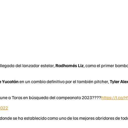
llegada del lanzador estelar,
Radhamés Liz
, como el primer bomb
e Yucatán
en un cambio definitivo por el también pitcher,
Tyler Al
e une a Toros en búsqueda del campeonato 2023????
https://t.c
2022
onde se ha establecido como uno de los mejores abridores de tod