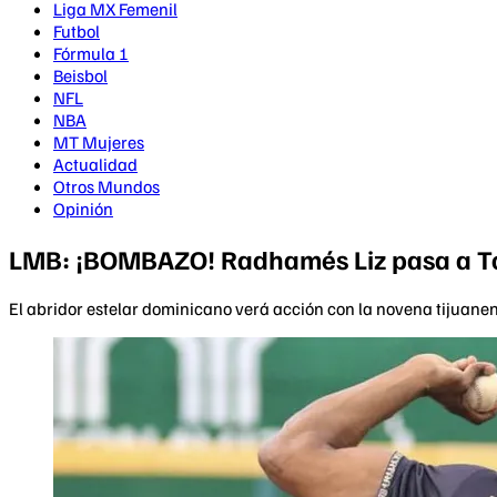
Liga MX Femenil
Futbol
Fórmula 1
Beisbol
NFL
NBA
MT Mujeres
Actualidad
Otros Mundos
Opinión
LMB: ¡BOMBAZO! Radhamés Liz pasa a To
El abridor estelar dominicano verá acción con la novena tijuane