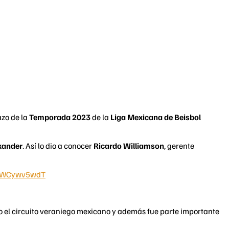
azo de la
Temporada 2023
de la
Liga Mexicana de Beisbol
exander
. Así lo dio a conocer
Ricardo Williamson
, gerente
o/HWCywv5wdT
o el circuito veraniego mexicano y además fue parte importante