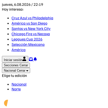
jueves, 6.08.2026 / 22:19
Hoy interesa:
Cruz Azul vs Philadelphia
América vs San Diego
Santos vs New York City
Chicago Fire vs Necaxa
Leagues Cup 2026
Selección Mexicana
América
Iniciar sesión
Secciones
Cerrar
Nacional
Cerrar
Elige tu edición
Nacional
Norte