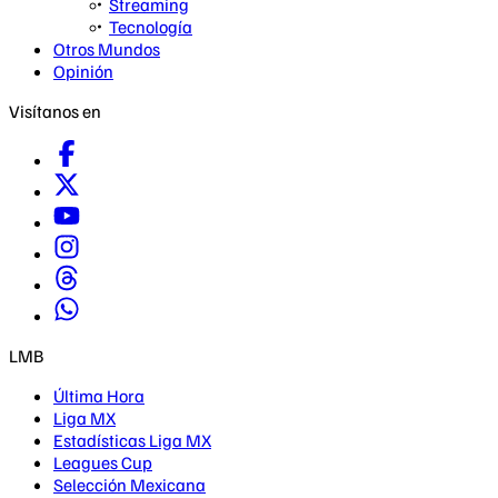
Streaming
Tecnología
Otros Mundos
Opinión
Visítanos en
LMB
Última Hora
Liga MX
Estadísticas Liga MX
Leagues Cup
Selección Mexicana