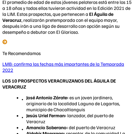
El promedio de edad de estos jóvenes peloteros está entre los 15
a 18 años y todos ellos tuvieron actividad en la Edición 2021 de
la LIM. Estos prospectos, que pertenecen a
El Águila de
Veracruz
, realizarán pretemporada con el equipo mayor,
después irán a una liga de desarrollo con opción según su
desempeño a debutar con El Glorioso.
Te Recomendamos
LMB: confirma las fechas más importantes de la Temporada
2022
LOS 10 PROSPECTOS VERACRUZANOS DEL ÁGUILA DE
VERACRUZ
José Antonio Zárate:
es un joven jardinero,
originario de la localidad Laguna de Lagartos,
municipio de Chacaltianguis
Jesús Uriel Ferman:
lanzador, del puerto de
Veracruz
Amancio Soberano:
del puerto de Veracruz
Aldahir Monrraga:
receptor, de la comunidad La