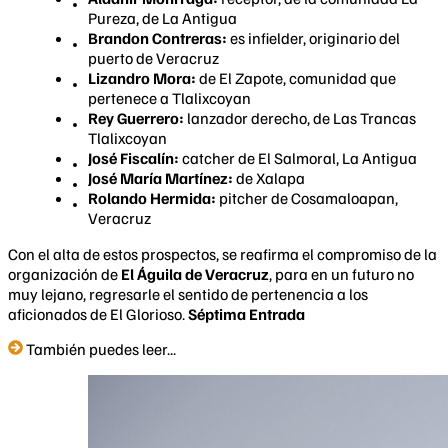
Pureza, de La Antigua
Brandon Contrera
s
:
es infielder, originario del
puerto de Veracruz
Lizandro Mora:
de El Zapote, comunidad que
pertenece a Tlalixcoyan
Rey Guerrero:
lanzador derecho, de Las Trancas
Tlalixcoyan
José Fiscalín:
catcher de El Salmoral, La Antigua
José María Martínez:
de Xalapa
Rolando Hermida:
pitcher de Cosamaloapan,
Veracruz
Con el alta de estos prospectos, se reafirma el compromiso de la
organización de
El Águila de Veracruz
, para en un futuro no
muy lejano, regresarle el sentido de pertenencia a los
aficionados de El Glorioso.
Séptima Entrada
También puedes leer...