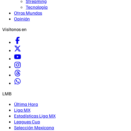
Streaming
Tecnología
Otros Mundos
Opinión
Visítanos en
LMB
Última Hora
Liga MX
Estadísticas Liga MX
Leagues Cup
Selección Mexicana