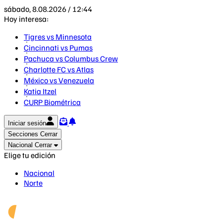
sábado, 8.08.2026 / 12:44
Hoy interesa:
Tigres vs Minnesota
Cincinnati vs Pumas
Pachuca vs Columbus Crew
Charlotte FC vs Atlas
México vs Venezuela
Katia Itzel
CURP Biométrica
Iniciar sesión
Secciones
Cerrar
Nacional
Cerrar
Elige tu edición
Nacional
Norte