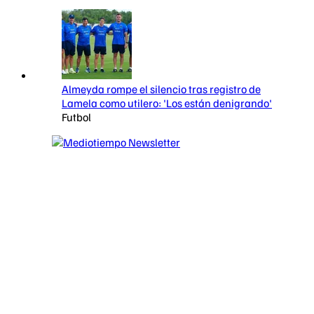
Almeyda rompe el silencio tras registro de
Lamela como utilero: 'Los están denigrando'
Futbol