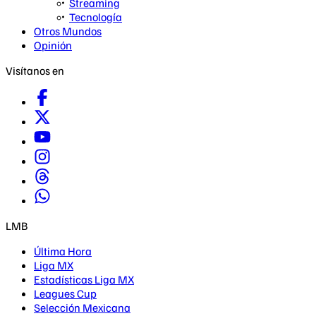
Streaming
Tecnología
Otros Mundos
Opinión
Visítanos en
LMB
Última Hora
Liga MX
Estadísticas Liga MX
Leagues Cup
Selección Mexicana