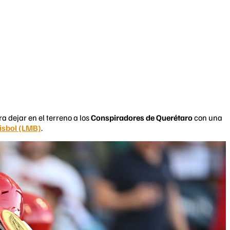
 dejar en el terreno a los
Conspiradores de Querétaro
con una
isbol (LMB)
.