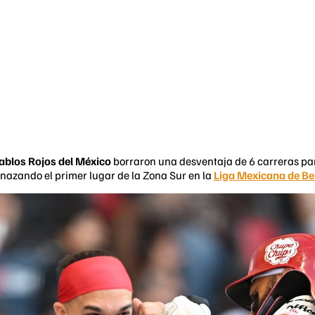
ablos Rojos del México
borraron una desventaja de 6 carreras para
enazando el primer lugar de la Zona Sur en la
Liga Mexicana de Be