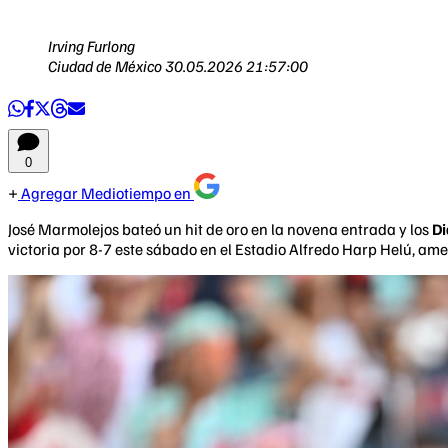
Irving Furlong
Ciudad de México
30.05.2026 21:57:00
0
Agregar Mediotiempo en
José Marmolejos bateó un hit de oro en la novena entrada y los
Di
victoria por 8-7 este sábado en el Estadio Alfredo Harp Helú, am