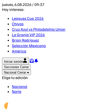
jueves, 6.08.2026 / 09:37
Hoy interesa:
Leagues Cup 2026
Chivas
Cruz Azul vs Philadelphia Union
La Granja VIP 2026
Brian Rodríguez
Selección Mexicana
América
Iniciar sesión
Secciones
Cerrar
Nacional
Cerrar
Elige tu edición
Nacional
Norte