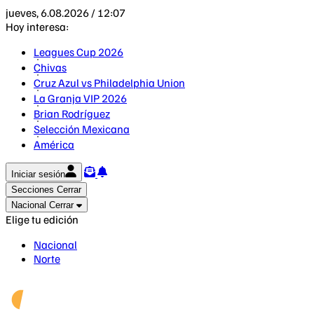
jueves, 6.08.2026 / 12:07
Hoy interesa:
Leagues Cup 2026
Chivas
Cruz Azul vs Philadelphia Union
La Granja VIP 2026
Brian Rodríguez
Selección Mexicana
América
Iniciar sesión
Secciones
Cerrar
Nacional
Cerrar
Elige tu edición
Nacional
Norte