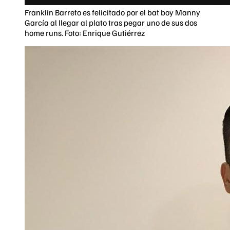
Franklin Barreto es felicitado por el bat boy Manny
García al llegar al plato tras pegar uno de sus dos
home runs. Foto: Enrique Gutiérrez