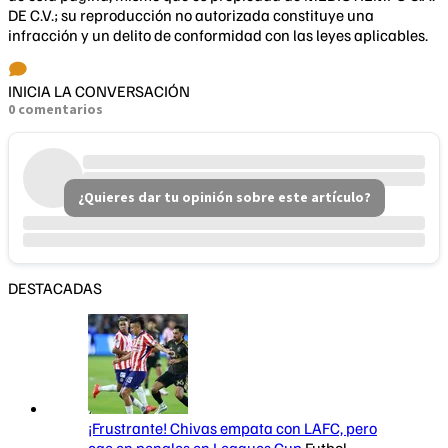
DE C.V.; su reproducción no autorizada constituye una
infracción y un delito de conformidad con las leyes aplicables.
INICIA LA CONVERSACIÓN
0 comentarios
¿Quieres dar tu opinión sobre este artículo?
DESTACADAS
¡Frustrante! Chivas empata con LAFC, pero
cae en penales en Leagues Cup
Futbol