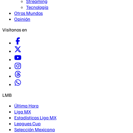
Streaming
Tecnología
Otros Mundos
Opinión
Visítanos en
LMB
Última Hora
Liga MX
Estadísticas Liga MX
Leagues Cup
Selección Mexicana