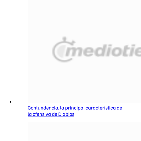
Contundencia, la principal característica de
la ofensiva de Diablos