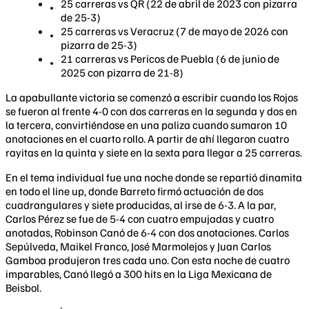
25 carreras vs QR (22 de abril de 2023 con pizarra
de 25-3)
25 carreras vs Veracruz (7 de mayo de 2026 con
pizarra de 25-3)
21 carreras vs Pericos de Puebla (6 de junio de
2025 con pizarra de 21-8)
La apabullante victoria se comenzó a escribir cuando los Rojos
se fueron al frente 4-0 con dos carreras en la segunda y dos en
la tercera, convirtiéndose en una paliza cuando sumaron 10
anotaciones en el cuarto rollo. A partir de ahí llegaron cuatro
rayitas en la quinta y siete en la sexta para llegar a 25 carreras.
En el tema individual fue una noche donde se repartió dinamita
en todo el line up, donde Barreto firmó actuación de dos
cuadrangulares y siete producidas, al irse de 6-3. A la par,
Carlos Pérez se fue de 5-4 con cuatro empujadas y cuatro
anotadas, Robinson Canó de 6-4 con dos anotaciones. Carlos
Sepúlveda, Maikel Franco, José Marmolejos y Juan Carlos
Gamboa produjeron tres cada uno. Con esta noche de cuatro
imparables, Canó llegó a 300 hits en la Liga Mexicana de
Beisbol.