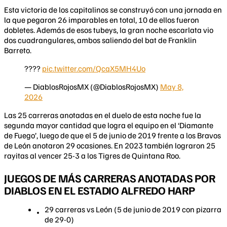
Esta victoria de los capitalinos se construyó con una jornada en
la que pegaron 26 imparables en total, 10 de ellos fueron
dobletes. Además de esos tubeys, la gran noche escarlata vio
dos cuadrangulares, ambos saliendo del bat de Franklin
Barreto.
????
pic.twitter.com/QcqX5MH4Uo
— DiablosRojosMX (@DiablosRojosMX)
May 8,
2026
Las 25 carreras anotadas en el duelo de esta noche fue la
segunda mayor cantidad que logra el equipo en el ‘Diamante
de Fuego’, luego de que el 5 de junio de 2019 frente a los Bravos
de León anotaron 29 ocasiones. En 2023 también lograron 25
rayitas al vencer 25-3 a los Tigres de Quintana Roo.
JUEGOS DE MÁS CARRERAS ANOTADAS POR
DIABLOS EN EL ESTADIO ALFREDO HARP
29 carreras vs León (5 de junio de 2019 con pizarra
de 29-0)