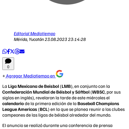
Editorial Mediotiempo
Mérida, Yucatán
23.08.2023 23:14:28
0
Agregar Mediotiempo en
La
Liga Mexicana de Beisbol
(
LMB
), en conjunto con la
Confederación Mundial de Béisbol y Sóftbol
(
WBSC
, por sus
siglas en inglés), revelaron la tarde de este miércoles el
calendario
de la primera edición de la
Baseball Champions
League Americas
(
BCL
) en la que se planea reunir a los clubes
campeones de las ligas de béisbol alrededor del mundo.
El anuncio se realizó durante una conferencia de prensa