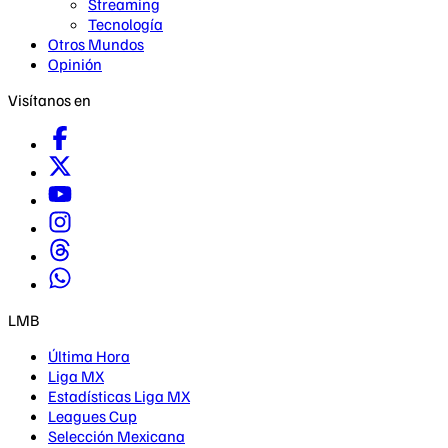
Streaming
Tecnología
Otros Mundos
Opinión
Visítanos en
LMB
Última Hora
Liga MX
Estadísticas Liga MX
Leagues Cup
Selección Mexicana