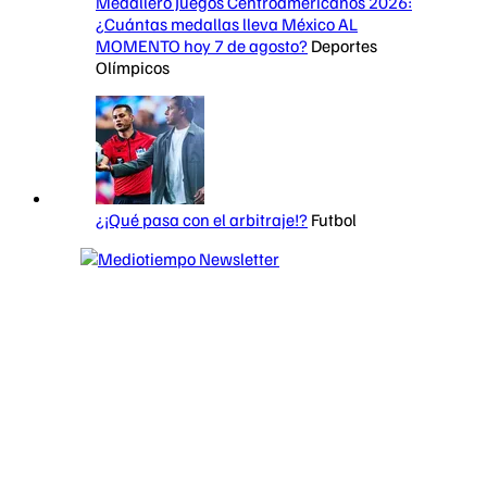
Medallero Juegos Centroamericanos 2026:
¿Cuántas medallas lleva México AL
MOMENTO hoy 7 de agosto?
Deportes
Olímpicos
¿¡Qué pasa con el arbitraje!?
Futbol