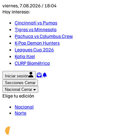
viernes, 7.08.2026 / 18:04
Hoy interesa:
Cincinnati vs Pumas
Tigres vs Minnesota
Pachuca vs Columbus Crew
K-Pop Demon Hunters
Leagues Cup 2026
Katia Itzel
CURP Biométrica
Iniciar sesión
Secciones
Cerrar
Nacional
Cerrar
Elige tu edición
Nacional
Norte