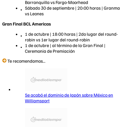
Barranquilla vs Fargo-Moorhead
Sábado 30 de septiembre | 20:00 horas | Granma
vs Leones
Gran Final BCL Americas
1 de octubre | 18:00 horas | 2do lugar del round-
robin vs 1er lugar del round-robin
1 de octubre | al término de la Gran Final |
Ceremonia de Premiación
Te recomendamos...
Se acabó el dominio de Japón sobre México en
Williamsport