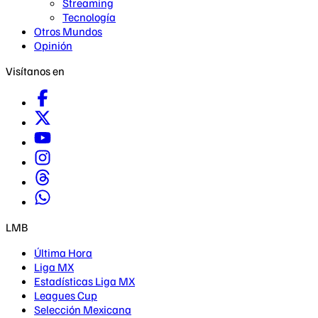
Streaming
Tecnología
Otros Mundos
Opinión
Visítanos en
LMB
Última Hora
Liga MX
Estadísticas Liga MX
Leagues Cup
Selección Mexicana