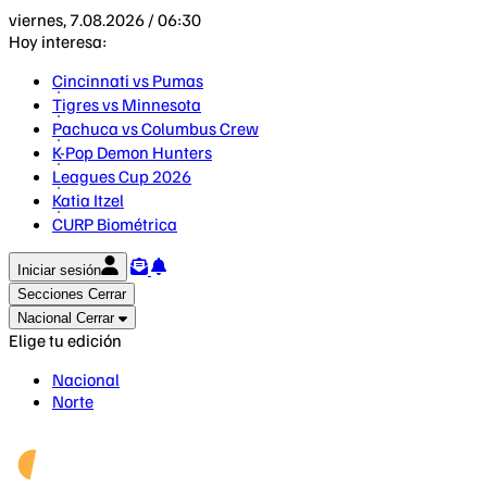
viernes, 7.08.2026 / 06:30
Hoy interesa:
Cincinnati vs Pumas
Tigres vs Minnesota
Pachuca vs Columbus Crew
K-Pop Demon Hunters
Leagues Cup 2026
Katia Itzel
CURP Biométrica
Iniciar sesión
Secciones
Cerrar
Nacional
Cerrar
Elige tu edición
Nacional
Norte