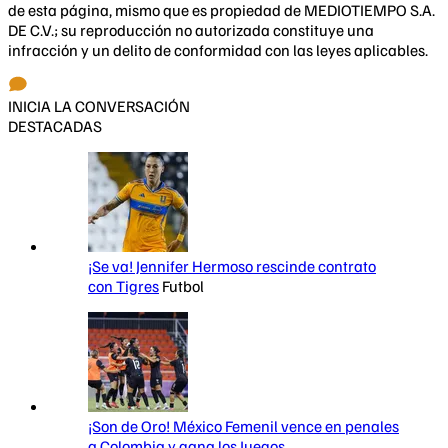
de esta página, mismo que es propiedad de MEDIOTIEMPO S.A.
DE C.V.; su reproducción no autorizada constituye una
infracción y un delito de conformidad con las leyes aplicables.
INICIA LA CONVERSACIÓN
DESTACADAS
¡Se va! Jennifer Hermoso rescinde contrato
con Tigres
Futbol
¡Son de Oro! México Femenil vence en penales
a Colombia y gana los Juegos