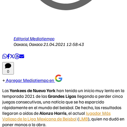
Editorial Mediotiempo
Oaxaca, Oaxaca
21.04.2021 12:58:43
0
Agregar Mediotiempo en
Los
Yankees de Nueva York
han tenido un inicio muy lento en la
temporada 2021 de las
Grandes Ligas
llegando a perder cinco
juegos consecutivos, una noticia que se ha esparcido
rápidamente en el mundo del beisbol. De hecho, los resultados
llegaron a oídos de
Alonzo Harris
, el actual
Jugador Más
Valioso de la Liga Mexicana de Beisbol
(
LMB
), quien no dudó en
poner manos a la obra.