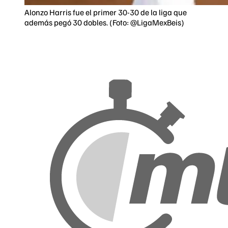
Alonzo Harris fue el primer 30-30 de la liga que
además pegó 30 dobles. (Foto: @LigaMexBeis)