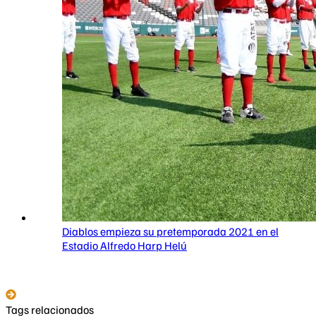
Diablos empieza su pretemporada 2021 en el
Estadio Alfredo Harp Helú
Tags relacionados