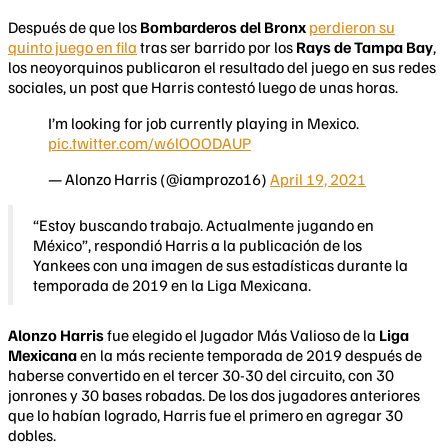
Después de que los
Bombarderos del Bronx
perdieron su
quinto juego en fila
tras ser barrido por los
Rays de Tampa Bay
,
los neoyorquinos publicaron el resultado del juego en sus redes
sociales, un post que Harris contestó luego de unas horas.
I’m looking for job currently playing in Mexico.
pic.twitter.com/w6lOOODAUP
— Alonzo Harris (@iamprozo16)
April 19, 2021
“Estoy buscando trabajo. Actualmente jugando en
México”, respondió Harris a la publicación de los
Yankees con una imagen de sus estadísticas durante la
temporada de 2019 en la Liga Mexicana.
Alonzo Harris
fue elegido el Jugador Más Valioso de la
Liga
Mexicana
en la más reciente temporada de 2019 después de
haberse convertido en el tercer 30-30 del circuito, con 30
jonrones y 30 bases robadas. De los dos jugadores anteriores
que lo habían logrado, Harris fue el primero en agregar 30
dobles.