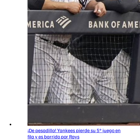
¡De pesadilla! Yankees pierde su 5° juego en
fila y es barrido por Rays