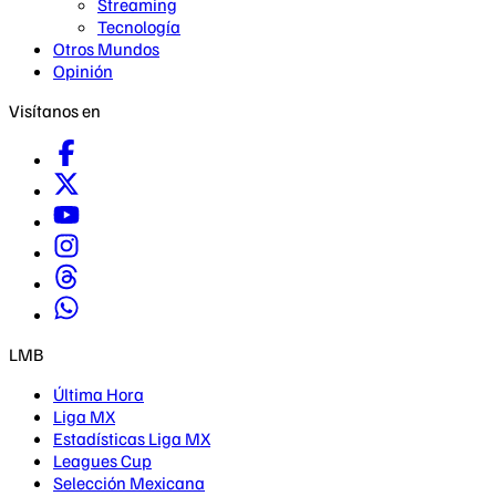
Streaming
Tecnología
Otros Mundos
Opinión
Visítanos en
LMB
Última Hora
Liga MX
Estadísticas Liga MX
Leagues Cup
Selección Mexicana