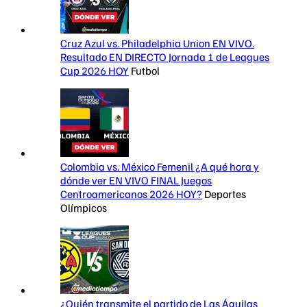
Cruz Azul vs. Philadelphia Union EN VIVO.
Resultado EN DIRECTO Jornada 1 de Leagues
Cup 2026 HOY
Futbol
Colombia vs. México Femenil ¿A qué hora y
dónde ver EN VIVO FINAL Juegos
Centroamericanos 2026 HOY?
Deportes
Olímpicos
¿Quién transmite el partido de Las Águilas