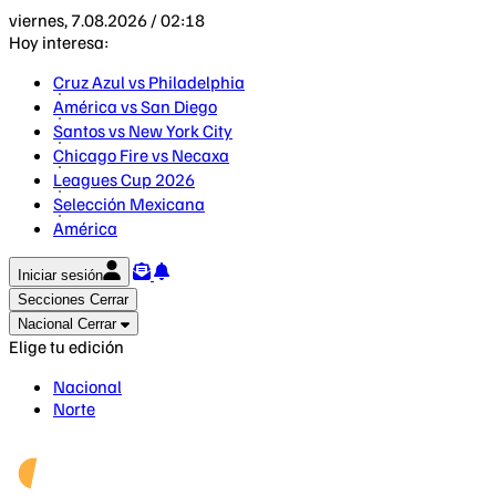
viernes, 7.08.2026 / 02:18
Hoy interesa:
Cruz Azul vs Philadelphia
América vs San Diego
Santos vs New York City
Chicago Fire vs Necaxa
Leagues Cup 2026
Selección Mexicana
América
Iniciar sesión
Secciones
Cerrar
Nacional
Cerrar
Elige tu edición
Nacional
Norte