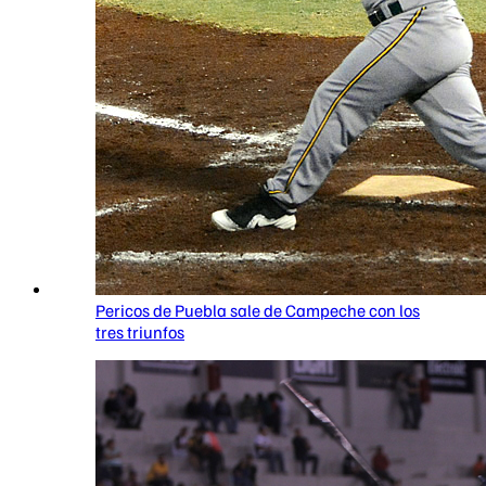
Pericos de Puebla sale de Campeche con los
tres triunfos