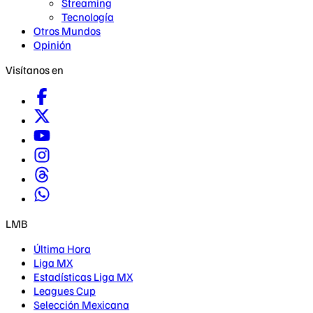
Streaming
Tecnología
Otros Mundos
Opinión
Visítanos en
LMB
Última Hora
Liga MX
Estadísticas Liga MX
Leagues Cup
Selección Mexicana