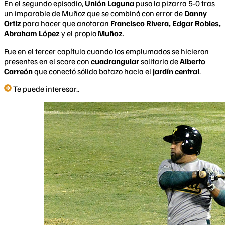
En el segundo episodio,
Unión Laguna
puso la pizarra 5-0 tras
un imparable de Muñoz que se combinó con error de
Danny
Ortiz
para hacer que anotaran
Francisco Rivera, Edgar Robles,
Abraham López
y el propio
Muñoz
.
Fue en el tercer capítulo cuando los emplumados se hicieron
presentes en el score con
cuadrangular
solitario de
Alberto
Carreón
que conectó sólido batazo hacia el
jardín central
.
Te puede interesar..