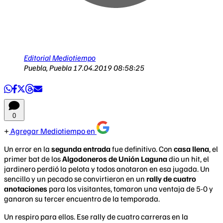
Editorial Mediotiempo
Puebla, Puebla
17.04.2019 08:58:25
0
Agregar Mediotiempo en
Un error en la
segunda entrada
fue definitivo. Con
casa llena
, el
primer bat de los
Algodoneros de Unión Laguna
dio un hit, el
jardinero perdió la pelota y todos anotaron en esa jugada. Un
sencillo y un pecado se convirtieron en un
rally de cuatro
anotaciones
para los visitantes, tomaron una ventaja de 5-0 y
ganaron su tercer encuentro de la temporada.
Un respiro para ellos. Ese rally de cuatro carreras en la