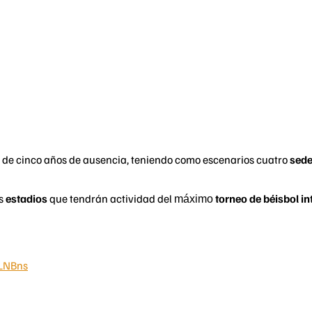
de cinco años de ausencia, teniendo como escenarios cuatro
sed
os
estadios
que tendrán actividad del
torneo de béisbol in
máximo
RLNBns