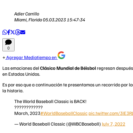
Adier Carrillo
Miami, Florida
05.03.2023 15:47:34
0
Agregar Mediotiempo en
Las emociones del
Clásico Mundial de Béisbol
regresan después 
en Estados Unidos.
Es por eso que a continuación te presentamos un recorrido por l
la historia.
The World Baseball Classic is BACK!
????????????
March, 2023
#WorldBaseballClassic
pic.twitter.com/3lE3
— World Baseball Classic (@WBCBaseball)
July 7, 2022