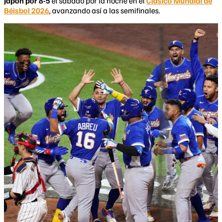
Japón por 8-5
el sábado por la noche en el
Clásico Mundial de
Béisbol 2026
, avanzando así a las semifinales.