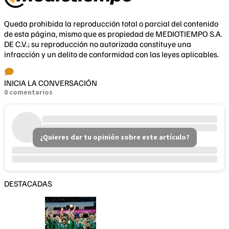
Queda prohibida la reproducción total o parcial del contenido
de esta página, mismo que es propiedad de MEDIOTIEMPO S.A.
DE C.V.; su reproducción no autorizada constituye una
infracción y un delito de conformidad con las leyes aplicables.
INICIA LA CONVERSACIÓN
0 comentarios
¿Quieres dar tu opinión sobre este artículo?
DESTACADAS