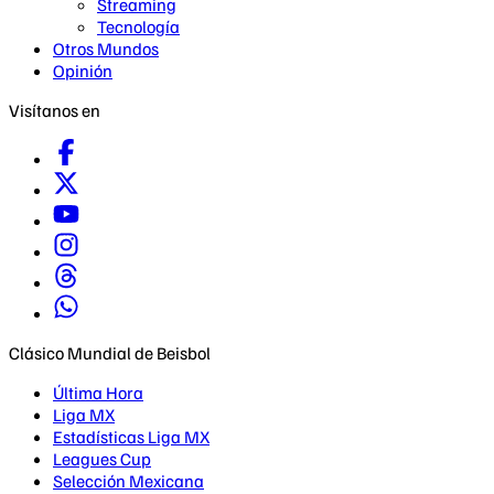
Streaming
Tecnología
Otros Mundos
Opinión
Visítanos en
Clásico Mundial de Beisbol
Última Hora
Liga MX
Estadísticas Liga MX
Leagues Cup
Selección Mexicana