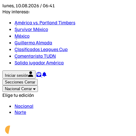
lunes, 10.08.2026 / 06:41
Hoy interesa:
América vs. Portland Timbers
Survivor México
México
Guillermo Almada
Clasificados Leagues Cup
Comentarista TUDN
Salida jugador América
Iniciar sesión
Secciones
Cerrar
Nacional
Cerrar
Elige tu edición
Nacional
Norte