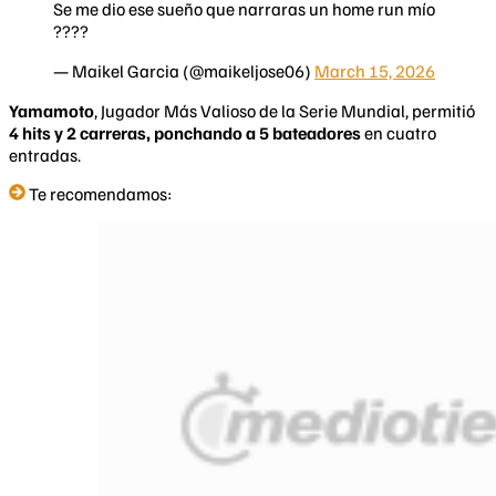
Se me dio ese sueño que narraras un home run mío
????
— Maikel Garcia (@maikeljose06)
March 15, 2026
Yamamoto
, Jugador Más Valioso de la Serie Mundial, permitió
4 hits y 2 carreras, ponchando a 5 bateadores
en cuatro
entradas.
Te recomendamos: