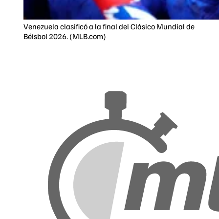
Venezuela clasificó a la final del Clásico Mundial de
Béisbol 2026. (MLB.com)