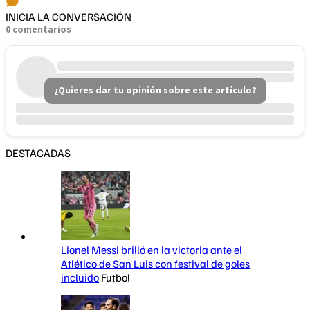
INICIA LA CONVERSACIÓN
0 comentarios
¿Quieres dar tu opinión sobre este artículo?
DESTACADAS
Lionel Messi brilló en la victoria ante el
Atlético de San Luis con festival de goles
incluido
Futbol