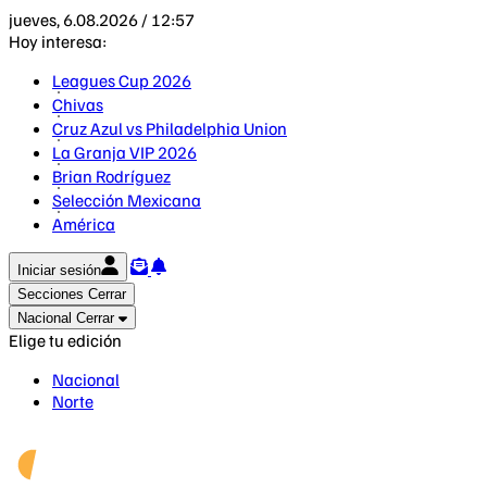
jueves, 6.08.2026 / 12:57
Hoy interesa:
Leagues Cup 2026
Chivas
Cruz Azul vs Philadelphia Union
La Granja VIP 2026
Brian Rodríguez
Selección Mexicana
América
Iniciar sesión
Secciones
Cerrar
Nacional
Cerrar
Elige tu edición
Nacional
Norte