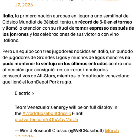
17, 2026
Italia
, la primera nación europea en llegar a una semifinal del
Clásico Mundial de Béisbol, tenía un
récord de 5-0 en el torneo
y llamó la atención con su ritual de
tomar espresso después de
los jonrones
y las celebraciones de sus victoria con vino
italiano.
Pero un equipo con tres jugadores nacidos en Italia, un puñado
de jugadores de Grandes Ligas y muchos de ligas menores
no
pudo mantener la ventaja en las últimas entradas
contra una
alineación que consiguió tres carreras impulsadas
consecutivas de All-Stars, mientras la fanaticada venezolana
que llenó el loanDepot Park rugía.
Electric ⚡️
Team Venezuela's energy will be on full display in
the
#WorldBaseballClassic
Final!
pic.twitter.com/pOhA4wMpUn
— World Baseball Classic (@WBCBaseball)
March
17, 2026