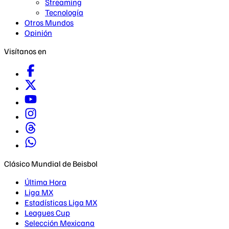
Streaming
Tecnología
Otros Mundos
Opinión
Visítanos en
Clásico Mundial de Beisbol
Última Hora
Liga MX
Estadísticas Liga MX
Leagues Cup
Selección Mexicana