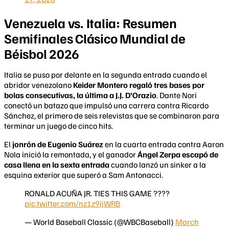
Venezuela vs. Italia: Resumen
Semifinales Clásico Mundial de
Béisbol 2026
Italia se puso por delante en la segunda entrada cuando el
abridor venezolano
Keider Montero regaló tres bases por
bolas consecutivas, la última a J.J. D’Orazio
. Dante Nori
conectó un batazo que impulsó una carrera contra Ricardo
Sánchez, el primero de seis relevistas que se combinaron para
terminar un juego de cinco hits.
El
jonrón de Eugenio Suárez
en la cuarta entrada contra Aaron
Nola inició la remontada, y el ganador
Ángel Zerpa escapó de
casa llena en la sexta entrada
cuando lanzó un sinker a la
esquina exterior que superó a Sam Antonacci.
RONALD ACUÑA JR. TIES THIS GAME ????
pic.twitter.com/nz1z9ijWRB
— World Baseball Classic (@WBCBaseball)
March