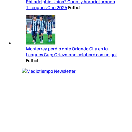
Philadelphia Union? Canal y horario Jornada
1 Leagues Cup 2026
Futbol
Monterrey perdió ante Orlando City en la
Leagues Cup; Griezmann colaboró con un gol
Futbol