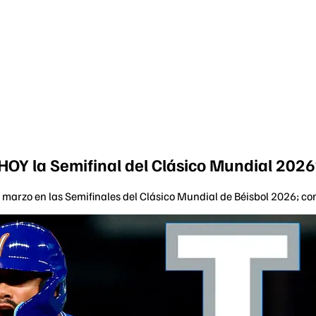
 HOY la Semifinal del Clásico Mundial 202
e marzo en las Semifinales del Clásico Mundial de Béisbol 2026; cono