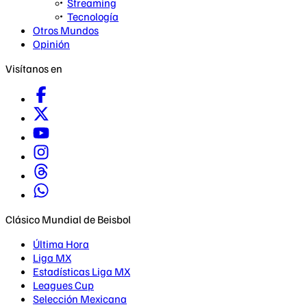
Streaming
Tecnología
Otros Mundos
Opinión
Visítanos en
Clásico Mundial de Beisbol
Última Hora
Liga MX
Estadísticas Liga MX
Leagues Cup
Selección Mexicana