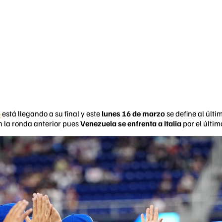
6
está llegando a su final y este
lunes 16 de marzo
se define al últi
n la ronda anterior pues
Venezuela se enfrenta a Italia
por el últi