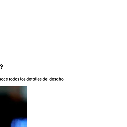
6?
ce todos los detalles del desafío.