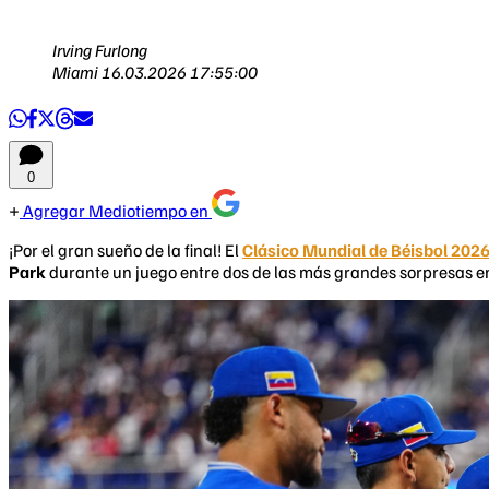
Irving Furlong
Miami
16.03.2026 17:55:00
0
Agregar Mediotiempo en
¡Por el gran sueño de la final! El
Clásico Mundial de Béisbol 202
Park
durante un juego entre dos de las más grandes sorpresas e