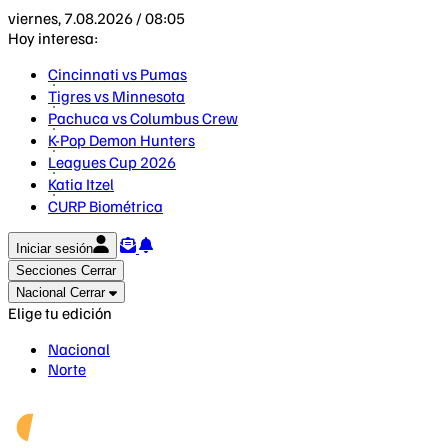
viernes, 7.08.2026 / 08:05
Hoy interesa:
Cincinnati vs Pumas
Tigres vs Minnesota
Pachuca vs Columbus Crew
K-Pop Demon Hunters
Leagues Cup 2026
Katia Itzel
CURP Biométrica
Iniciar sesión
Secciones
Cerrar
Nacional
Cerrar
Elige tu edición
Nacional
Norte