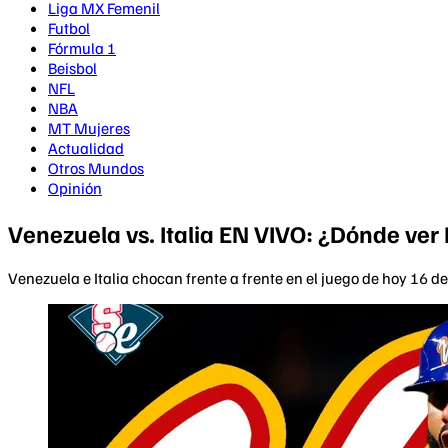
Liga MX Femenil
Futbol
Fórmula 1
Beisbol
NFL
NBA
MT Mujeres
Actualidad
Otros Mundos
Opinión
Venezuela vs. Italia EN VIVO: ¿Dónde ver
Venezuela e Italia chocan frente a frente en el juego de hoy 16 d