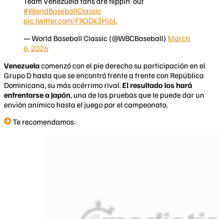
Team Venezuela fans are flippin' out
#WorldBaseballClassic
pic.twitter.com/FXODk3Hj6L
— World Baseball Classic (@WBCBaseball)
March
6, 2026
Venezuela
comenzó con el pie derecho su participación en el
Grupo D hasta que se encontró frente a frente con República
Dominicana, su más acérrimo rival.
El resultado los hará
enfrentarse a Japón
, una de las pruebas que le puede dar un
envión anímico hasta el juego por el campeonato.
Te recomendamos: