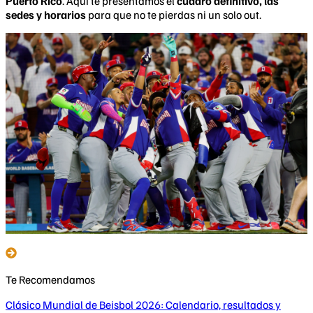
Puerto Rico
. Aquí te presentamos el
cuadro definitivo, las
sedes y horarios
para que no te pierdas ni un solo out.
Te Recomendamos
Clásico Mundial de Beisbol 2026: Calendario, resultados y