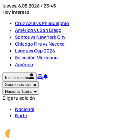
jueves, 6.08.2026 / 23:45
Hoy interesa:
Cruz Azul vs Philadelphia
América vs San Diego
Santos vs New York City
Chicago Fire vs Necaxa
Leagues Cup 2026
Selección Mexicana
América
Iniciar sesión
Secciones
Cerrar
Nacional
Cerrar
Elige tu edición
Nacional
Norte