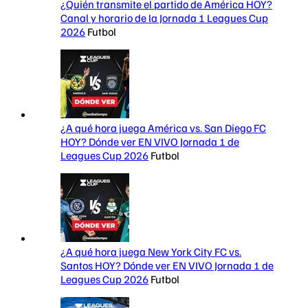
¿Quién transmite el partido de América HOY?
Canal y horario de la Jornada 1 Leagues Cup
2026
Futbol
¿A qué hora juega América vs. San Diego FC
HOY? Dónde ver EN VIVO Jornada 1 de
Leagues Cup 2026
Futbol
¿A qué hora juega New York City FC vs.
Santos HOY? Dónde ver EN VIVO Jornada 1 de
Leagues Cup 2026
Futbol