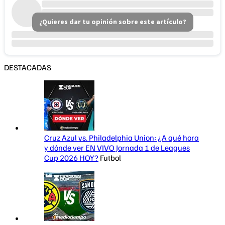
¿Quieres dar tu opinión sobre este artículo?
DESTACADAS
Cruz Azul vs. Philadelphia Union: ¿A qué hora
y dónde ver EN VIVO Jornada 1 de Leagues
Cup 2026 HOY?
Futbol