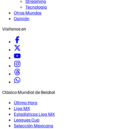
Streaming
Tecnología
Otros Mundos
Opinión
Visítanos en
Clásico Mundial de Beisbol
Última Hora
Liga MX
Estadísticas Liga MX
Leagues Cup
Selección Mexicana