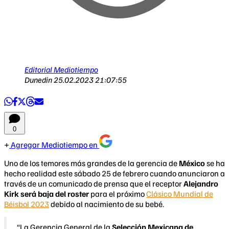
Editorial Mediotiempo
Dunedin
25.02.2023 21:07:55
0
Agregar Mediotiempo en
Uno de los temores más grandes de la gerencia de
México
se ha
hecho realidad este sábado 25 de febrero cuando anunciaron a
través de un comunicado de prensa que el receptor
Alejandro
Kirk será baja del roster
para el próximo
Clásico Mundial de
Béisbol 2023
debido al nacimiento de su bebé.
“La Gerencia General de la
Selección Mexicana de