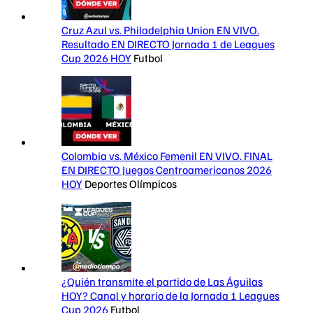
Cruz Azul vs. Philadelphia Union EN VIVO.
Resultado EN DIRECTO Jornada 1 de Leagues
Cup 2026 HOY
Futbol
Colombia vs. México Femenil EN VIVO. FINAL
EN DIRECTO Juegos Centroamericanos 2026
HOY
Deportes Olímpicos
¿Quién transmite el partido de Las Águilas
HOY? Canal y horario de la Jornada 1 Leagues
Cup 2026
Futbol