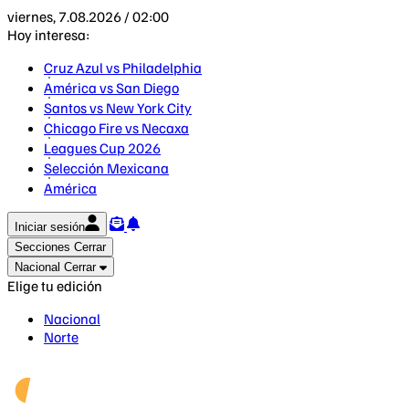
viernes, 7.08.2026 / 02:00
Hoy interesa:
Cruz Azul vs Philadelphia
América vs San Diego
Santos vs New York City
Chicago Fire vs Necaxa
Leagues Cup 2026
Selección Mexicana
América
Iniciar sesión
Secciones
Cerrar
Nacional
Cerrar
Elige tu edición
Nacional
Norte