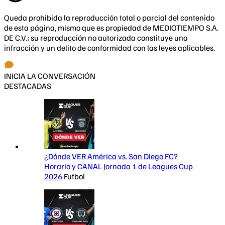
Queda prohibida la reproducción total o parcial del contenido
de esta página, mismo que es propiedad de MEDIOTIEMPO S.A.
DE C.V.; su reproducción no autorizada constituye una
infracción y un delito de conformidad con las leyes aplicables.
INICIA LA CONVERSACIÓN
DESTACADAS
¿Dónde VER América vs. San Diego FC?
Horario y CANAL Jornada 1 de Leagues Cup
2026
Futbol