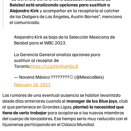
Beisbol está analizando opciones para sustituir a
Alejandro Kirk
y acompañar en la receptoría al catcher
de los Dodgers de Los Ángeles, Austin Barnes”, menciona
el comunicado.
Alejandro Kirk es baja de la Selección Mexicana de
Beisbol para el WBC 2023.
La Gerencia General analiza opciones para
sustituir al receptor de
Toronto.
https://t.co/HvljhoHGc8
— Novena México ????????⚾ (@MexicoBeis)
February 26, 2023
Los rumores de una eventual ausencia se habían levantado
desde días anteriores cuando el
manager de los Blue Jays
, club
al que pertenece en Grandes Ligas,
planteó la necesidad que
tiene de verlo trabajar
para acoplarse a los nuevos miembros
del cuerpo de lanzadores. Ese tiempo sería muy reducido con el
tijuanense participando en el Clásico Mundial.