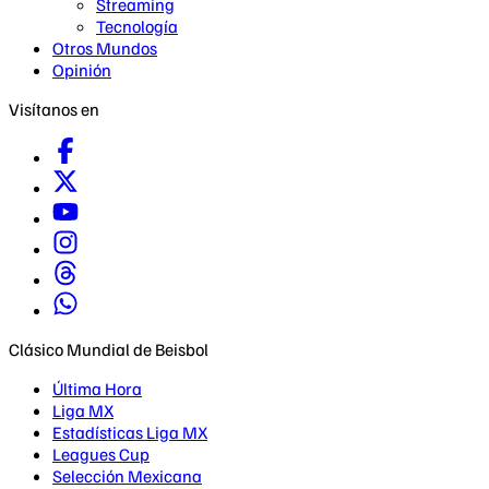
Streaming
Tecnología
Otros Mundos
Opinión
Visítanos en
Clásico Mundial de Beisbol
Última Hora
Liga MX
Estadísticas Liga MX
Leagues Cup
Selección Mexicana