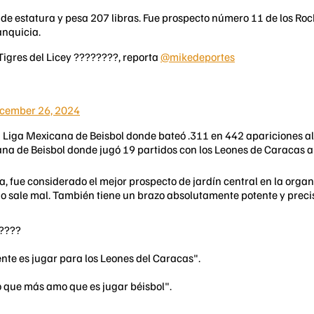
 de estatura y pesa 207 libras. Fue prospecto número 11 de los R
anquicia.
Tigres del Licey ????????, reporta
@mikedeportes
cember 26, 2024
 Liga Mexicana de Beisbol donde bateó .311 en 442 apariciones al 
lana de Beisbol donde jugó 19 partidos con los Leones de Caracas 
a, fue considerado el mejor prospecto de jardín central en la orga
o sale mal. También tiene un brazo absolutamente potente y preci
?????
nte es jugar para los Leones del Caracas".
 que más amo que es jugar béisbol".