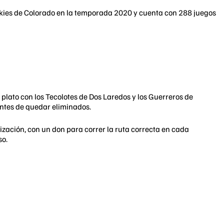
ockies de Colorado en la temporada 2020 y cuenta con 288 juegos
plato con los Tecolotes de Dos Laredos y los Guerreros de
antes de quedar eliminados.
nización, con un don para correr la ruta correcta en cada
so.