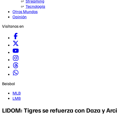
Streaming
Tecnología
Otros Mundos
Opinión
Visítanos en
Beisbol
MLB
LMB
LIDOM: Tigres se refuerza con Daza y Arc