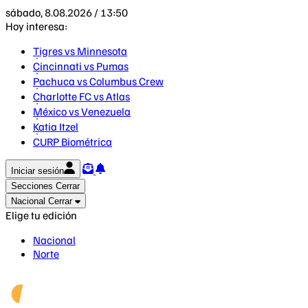
sábado, 8.08.2026 / 13:50
Hoy interesa:
Tigres vs Minnesota
Cincinnati vs Pumas
Pachuca vs Columbus Crew
Charlotte FC vs Atlas
México vs Venezuela
Katia Itzel
CURP Biométrica
Iniciar sesión
Secciones
Cerrar
Nacional
Cerrar
Elige tu edición
Nacional
Norte