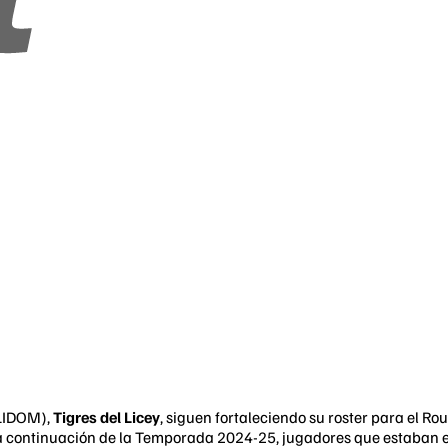
(LIDOM),
Tigres del Licey
, siguen fortaleciendo su roster para el R
a continuación de la Temporada 2024-25, jugadores que estaban e