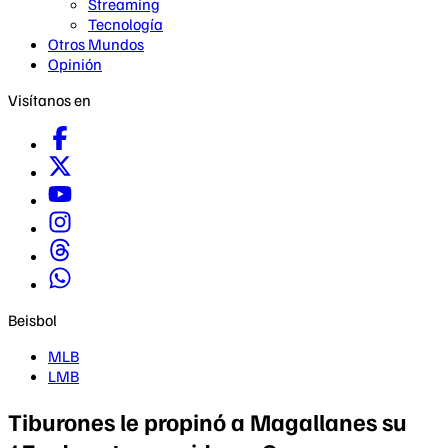
Streaming
Tecnología
Otros Mundos
Opinión
Visítanos en
Beisbol
MLB
LMB
Tiburones le propinó a Magallanes su