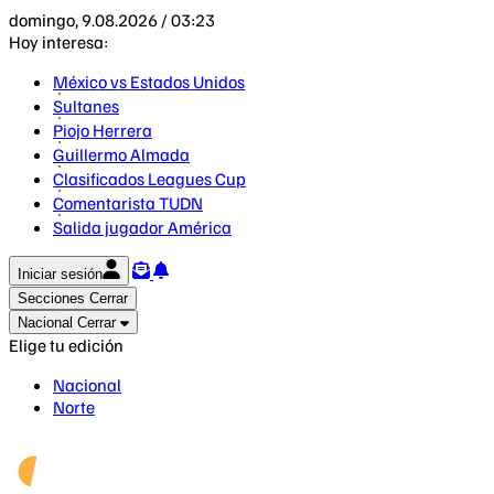
domingo, 9.08.2026 / 03:23
Hoy interesa:
México vs Estados Unidos
Sultanes
Piojo Herrera
Guillermo Almada
Clasificados Leagues Cup
Comentarista TUDN
Salida jugador América
Iniciar sesión
Secciones
Cerrar
Nacional
Cerrar
Elige tu edición
Nacional
Norte