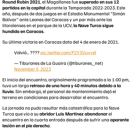
Round Robin 2021
, el Magallanes fue
superado en sus 12
partidos en la capital
durante la Temporada 2022-2023. Este
año, después de dos juegos en el Estadio Monumental "Simón
Bolívar" ante Leones del Caracas y un par más ante los
litoralenses en el parque de la UCV,
la Nave Turca sigue
hundida en Caracas
.
Su última victoria en Caracas data del 4 de enero de 2021.
Volvió... ????
pic.twitter.com/P2Y3Vuyyef
— Tiburones de La Guaira (@tiburones_net)
November 5, 2023
El inicio del encuentro, originalmente programado a la 1:00 pm,
tuvo un largo
retraso de una hora y 40 minutos debido a la
lluvia
. Sin embargo, el personal de mantenimiento dejó el
terreno en condiciones para desarrollar el encuentro.
La jornada no pudo resultar más catastrófica para la Nave
Turca que vio a su
abridor Luis Martínez abandonar
el
encuentro en la cuarta entrada después de sufrir una
aparente
lesión en el pie derecho
.