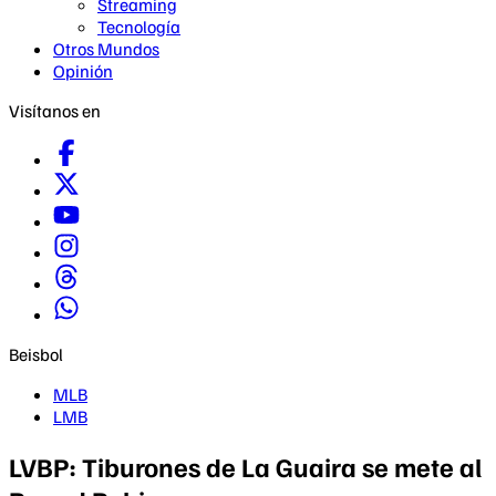
Streaming
Tecnología
Otros Mundos
Opinión
Visítanos en
Beisbol
MLB
LMB
LVBP: Tiburones de La Guaira se mete al