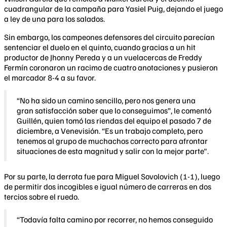
cuadrangular de la campaña para Yasiel Puig, dejando el juego
a ley de una para los salados.
Sin embargo, los campeones defensores del circuito parecían
sentenciar el duelo en el quinto, cuando gracias a un hit
productor de Jhonny Pereda y a un vuelacercas de Freddy
Fermín coronaron un racimo de cuatro anotaciones y pusieron
el marcador 8-4 a su favor.
“No ha sido un camino sencillo, pero nos genera una
gran satisfacción saber que lo conseguimos”, le comentó
Guillén, quien tomó las riendas del equipo el pasado 7 de
diciembre, a Venevisión. “Es un trabajo completo, pero
tenemos al grupo de muchachos correcto para afrontar
situaciones de esta magnitud y salir con la mejor parte".
Por su parte, la derrota fue para Miguel Sovolovich (1-1), luego
de permitir dos incogibles e igual número de carreras en dos
tercios sobre el ruedo.
“Todavía falta camino por recorrer, no hemos conseguido