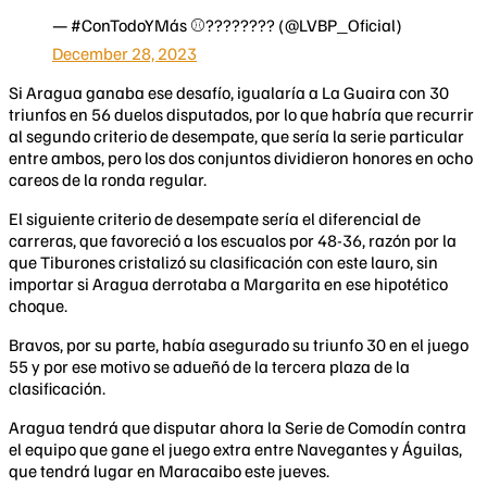
— #ConTodoYMás ⚾️???????? (@LVBP_Oficial)
December 28, 2023
Si Aragua ganaba ese desafío, igualaría a La Guaira con 30
triunfos en 56 duelos disputados, por lo que habría que recurrir
al segundo criterio de desempate, que sería la serie particular
entre ambos, pero los dos conjuntos dividieron honores en ocho
careos de la ronda regular.
El siguiente criterio de desempate sería el diferencial de
carreras, que favoreció a los escualos por 48-36, razón por la
que Tiburones cristalizó su clasificación con este lauro, sin
importar si Aragua derrotaba a Margarita en ese hipotético
choque.
Bravos, por su parte, había asegurado su triunfo 30 en el juego
55 y por ese motivo se adueñó de la tercera plaza de la
clasificación.
Aragua tendrá que disputar ahora la Serie de Comodín contra
el equipo que gane el juego extra entre Navegantes y Águilas,
que tendrá lugar en Maracaibo este jueves.