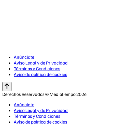
Anúnciate
Aviso Legal y de Privacidad
Términos y Condiciones
Aviso de política de cookies
Derechos Reservados © Mediotiempo 2026
Anúnciate
Aviso Legal y de Privacidad
Términos y Condiciones
Aviso de política de cookies