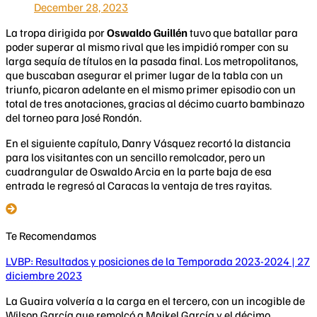
December 28, 2023
La tropa dirigida por
Oswaldo Guillén
tuvo que batallar para
poder superar al mismo rival que les impidió romper con su
larga sequía de títulos en la pasada final. Los metropolitanos,
que buscaban asegurar el primer lugar de la tabla con un
triunfo, picaron adelante en el mismo primer episodio con un
total de tres anotaciones, gracias al décimo cuarto bambinazo
del torneo para José Rondón.
En el siguiente capítulo, Danry Vásquez recortó la distancia
para los visitantes con un sencillo remolcador, pero un
cuadrangular de Oswaldo Arcia en la parte baja de esa
entrada le regresó al Caracas la ventaja de tres rayitas.
Te Recomendamos
LVBP: Resultados y posiciones de la Temporada 2023-2024 | 27
diciembre 2023
La Guaira volvería a la carga en el tercero, con un incogible de
Wilson García que remolcó a Maikel García y el décimo