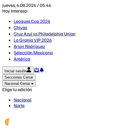
jueves, 6.08.2026 / 05:46
Hoy interesa:
Leagues Cup 2026
Chivas
Cruz Azul vs Philadelphia Union
La Granja VIP 2026
Brian Rodríguez
Selección Mexicana
América
Iniciar sesión
Secciones
Cerrar
Nacional
Cerrar
Elige tu edición
Nacional
Norte