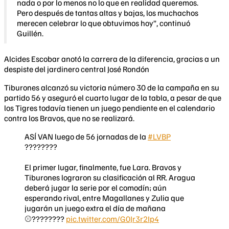
nada o por lo menos no lo que en realidad queremos.
Pero después de tantas altas y bajas, los muchachos
merecen celebrar lo que obtuvimos hoy”, continuó
Guillén.
Alcides Escobar anotó la carrera de la diferencia, gracias a un
despiste del jardinero central José Rondón
Tiburones alcanzó su victoria número 30 de la campaña en su
partido 56 y aseguró el cuarto lugar de la tabla, a pesar de que
los Tigres todavía tienen un juego pendiente en el calendario
contra los Bravos, que no se realizará.
ASÍ VAN luego de 56 jornadas de la
#LVBP
????????
El primer lugar, finalmente, fue Lara. Bravos y
Tiburones lograron su clasificación al RR. Aragua
deberá jugar la serie por el comodín; aún
esperando rival, entre Magallanes y Zulia que
jugarán un juego extra el día de mañana
⚾????????
pic.twitter.com/G0Jr3r2Ip4