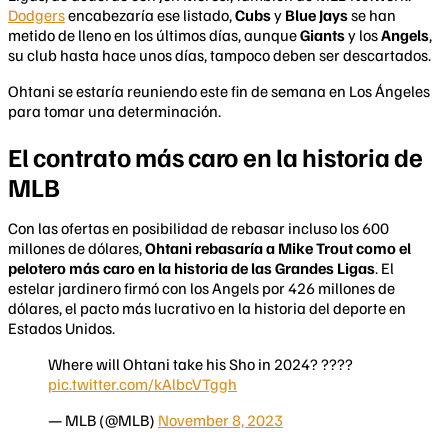
Dodgers
encabezaría ese listado,
Cubs
y
Blue Jays
se han
metido de lleno en los últimos días, aunque
Giants
y los
Angels
,
su club hasta hace unos días, tampoco deben ser descartados.
Ohtani se estaría reuniendo este fin de semana en Los Ángeles
para tomar una determinación.
El contrato más caro en la historia de
MLB
Con las ofertas en posibilidad de rebasar incluso los 600
millones de dólares,
Ohtani rebasaría a Mike Trout como el
pelotero más caro en la historia de las Grandes Ligas
. El
estelar jardinero firmó con los Angels por 426 millones de
dólares, el pacto más lucrativo en la historia del deporte en
Estados Unidos.
Where will Ohtani take his Sho in 2024? ????
pic.twitter.com/kAlbcVTggh
— MLB (@MLB)
November 8, 2023