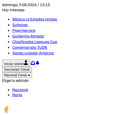
domingo, 9.08.2026 / 13:15
Hoy interesa:
México vs Estados Unidos
Sultanes
Piojo Herrera
Guillermo Almada
Clasificados Leagues Cup
Comentarista TUDN
Salida jugador América
Iniciar sesión
Secciones
Cerrar
Nacional
Cerrar
Elige tu edición
Nacional
Norte