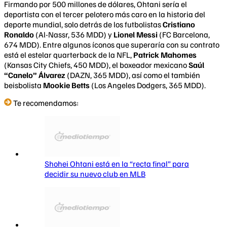
Firmando por 500 millones de dólares, Ohtani sería el
deportista con el tercer pelotero más caro en la historia del
deporte mundial, solo detrás de los futbolistas
Cristiano
Ronaldo
(Al-Nassr, 536 MDD) y
Lionel Messi
(FC Barcelona,
674 MDD). Entre algunos íconos que superaría con su contrato
está el estelar quarterback de la NFL,
Patrick Mahomes
(Kansas City Chiefs, 450 MDD), el boxeador mexicano
Saúl
“Canelo” Álvarez
(DAZN, 365 MDD), así como el también
beisbolista
Mookie Betts
(Los Angeles Dodgers, 365 MDD).
Te recomendamos:
Shohei Ohtani está en la “recta final” para
decidir su nuevo club en MLB