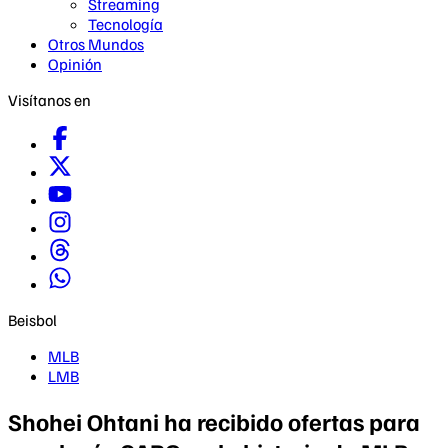
Streaming
Tecnología
Otros Mundos
Opinión
Visítanos en
Beisbol
MLB
LMB
Shohei Ohtani ha recibido ofertas para