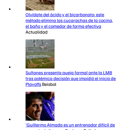
Olvídate del ácido y el bicarbonato: este
método elimina las cucarachas de la cocina,
el baño y el comedor de forma efectiva
Actualidad
Sultanes presenta queja formal ante la LMB
tras polémica decisión que impidió el inicio de
Playoffs
Beisbol
'Guillermo Almada es un entrenador difícil de