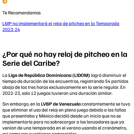
Te Recomendamos
LMP no implementará el reloj de pitcheo en la Temporada
2023-24
¿Por qué no hay reloj de pitcheo en la
Serie del Caribe?
La
Liga de República Dominicana (LIDOM)
logró disminuir el
tiempo de duración de los encuentros, registrando 54 partidos
abajo de las tres horas exclusivamente en la serie regular. En
2022-23, solo 12 juegos tuvieron una duración similar.
Sin embargo, en la
LVBP de Venezuela
constantemente se tuvo
que eliminar el uso del reloj en pleno juego debido a las fallas
que presentaba y México decidió desde un inicio que no se
implementaría para no sobrecargar a los lanzadores que ya
venían de una temporada en el verano usando el cronómetro,
así como por cuestiones comerciales.