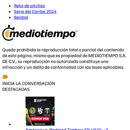
Reloj de pitcheo
Serie del Caribe 2024
Beisbol
Queda prohibida la reproducción total o parcial del contenido
de esta página, mismo que es propiedad de MEDIOTIEMPO S.A.
DE C.V.; su reproducción no autorizada constituye una
infracción y un delito de conformidad con las leyes aplicables.
INICIA LA CONVERSACIÓN
DESTACADAS
América vs. Portland Timbers EN VIVO: ¿A