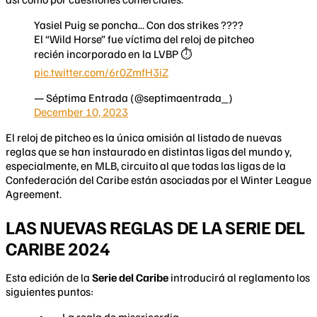
Yasiel Puig se poncha... Con dos strikes ????
El “Wild Horse” fue víctima del reloj de pitcheo
recién incorporado en la LVBP ⏱️
pic.twitter.com/6r0ZmfH3iZ
— Séptima Entrada (@septimaentrada_)
December 10, 2023
El reloj de pitcheo es la única omisión al listado de nuevas
reglas que se han instaurado en distintas ligas del mundo y,
especialmente, en MLB, circuito al que todas las ligas de la
Confederación del Caribe están asociadas por el Winter League
Agreement.
LAS NUEVAS REGLAS DE LA SERIE DEL
CARIBE 2024
Esta edición de la
Serie del Caribe
introducirá al reglamento los
siguientes puntos:
La regla de misericordia