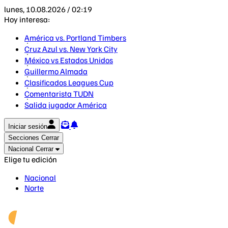
lunes, 10.08.2026 / 02:19
Hoy interesa:
América vs. Portland Timbers
Cruz Azul vs. New York City
México vs Estados Unidos
Guillermo Almada
Clasificados Leagues Cup
Comentarista TUDN
Salida jugador América
Iniciar sesión
Secciones
Cerrar
Nacional
Cerrar
Elige tu edición
Nacional
Norte