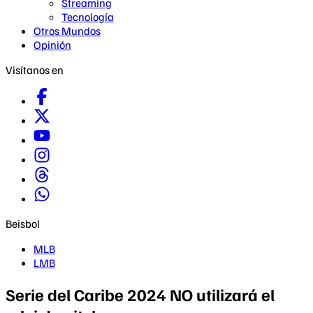
Streaming
Tecnología
Otros Mundos
Opinión
Visítanos en
Beisbol
MLB
LMB
Serie del Caribe 2024 NO utilizará el