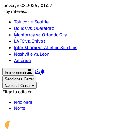
jueves, 6.08.2026 / 01:27
Hoy interesa:
Toluca vs. Seattle
Dallas vs. Querétaro
Monterrey vs. Orlando City
LAFC vs. Chivas
Inter Miami vs. Atlético San Luis
Nashville vs. León
América
Iniciar sesión
Secciones
Cerrar
Nacional
Cerrar
Elige tu edición
Nacional
Norte