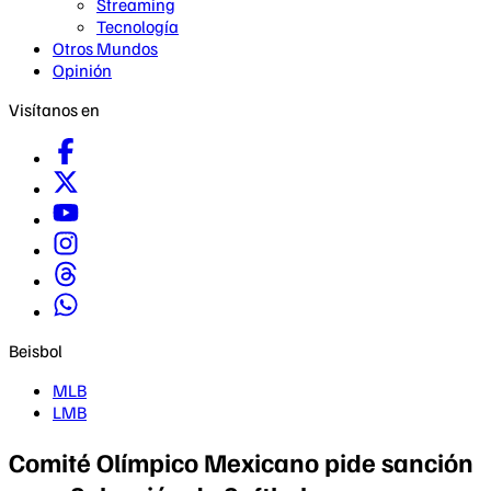
Streaming
Tecnología
Otros Mundos
Opinión
Visítanos en
Beisbol
MLB
LMB
Comité Olímpico Mexicano pide sanción