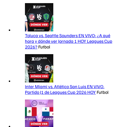
Toluca vs. Seattle Sounders EN VIVO: ¿A qué
hora y dónde ver Jornada 1 HOY Leagues Cup
2026?
Futbol
Inter Miami vs. Atlético San Luis EN VIVO.
Partido J1 de Leagues Cup 2026 HOY
Futbol